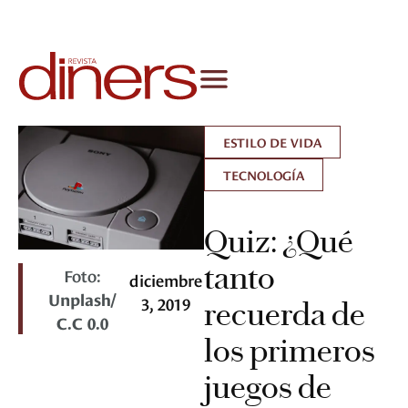
ESTILO DE VIDA
TECNOLOGÍA
Quiz: ¿Qué
tanto
Foto:
diciembre
Unplash/
3, 2019
recuerda de
C.C 0.0
los primeros
juegos de