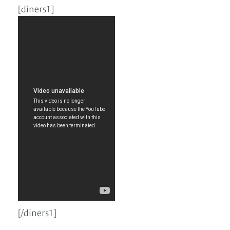
[diners1]
[/diners1]