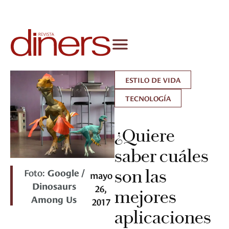
ESTILO DE VIDA
TECNOLOGÍA
¿Quiere
saber cuáles
Foto:
Google /
son las
mayo
Dinosaurs
26,
mejores
Among Us
2017
aplicaciones