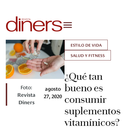
ESTILO DE VIDA
SALUD Y FITNESS
¿Qué tan
bueno es
Foto:
agosto
Revista
27, 2020
consumir
Diners
suplementos
vitamínicos?