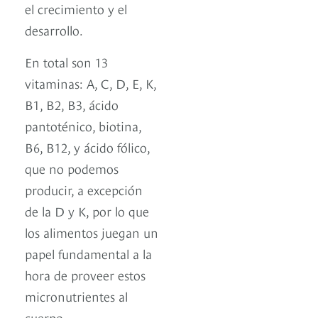
el crecimiento y el
desarrollo.
En total son 13
vitaminas: A, C, D, E, K,
B1, B2, B3, ácido
pantoténico, biotina,
B6, B12, y ácido fólico,
que no podemos
producir, a excepción
de la D y K, por lo que
los alimentos juegan un
papel fundamental a la
hora de proveer estos
micronutrientes al
cuerpo.