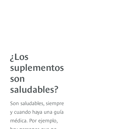
¿Los
suplementos
son
saludables?
Son saludables, siempre
y cuando haya una guía
médica. Por ejemplo,
hay personas que no