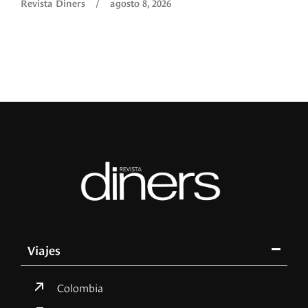
Revista Diners
/
agosto 8, 2026
Viajes
Colombia