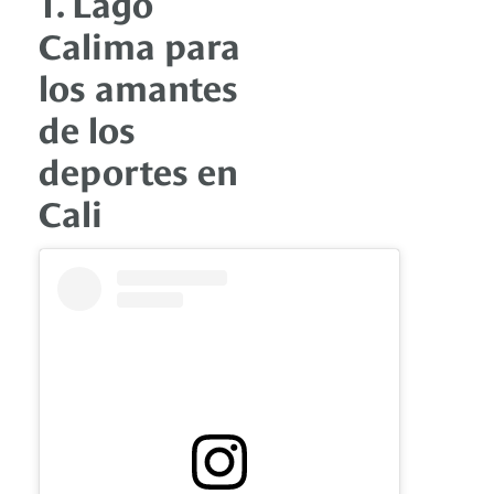
1. Lago
Calima para
los amantes
de los
deportes en
Cali