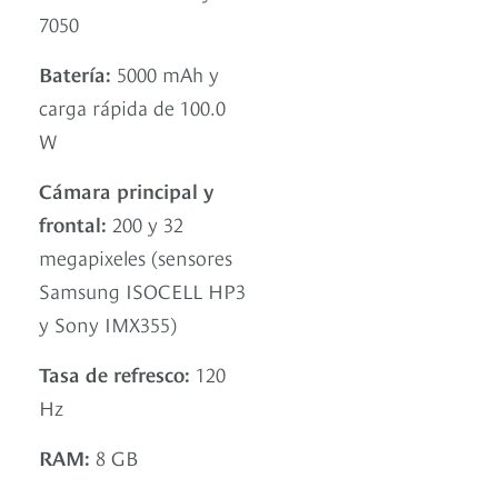
7050
Batería:
5000 mAh y
carga rápida de 100.0
W
Cámara principal y
frontal:
200 y 32
megapixeles (sensores
Samsung ISOCELL HP3
y Sony IMX355)
Tasa de refresco:
120
Hz
RAM:
8 GB