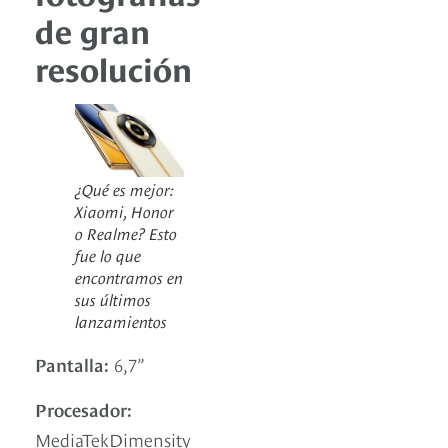
de gran
resolución
¿Qué es mejor:
Xiaomi, Honor
o Realme? Esto
fue lo que
encontramos en
sus últimos
lanzamientos
Pantalla:
6,7”
Procesador:
MediaTekDimensity