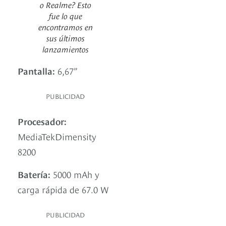
o Realme? Esto
fue lo que
encontramos en
sus últimos
lanzamientos
Pantalla:
6,67”
PUBLICIDAD
Procesador:
MediaTekDimensity
8200
Batería:
5000 mAh y
carga rápida de 67.0 W
PUBLICIDAD