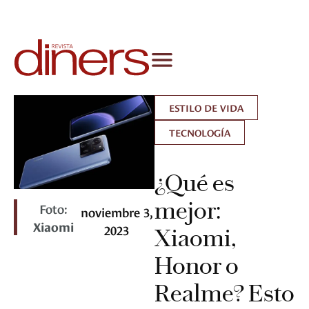
ESTILO DE VIDA
TECNOLOGÍA
¿Qué es
mejor:
Foto:
noviembre 3,
Xiaomi
2023
Xiaomi,
Honor o
Realme? Esto