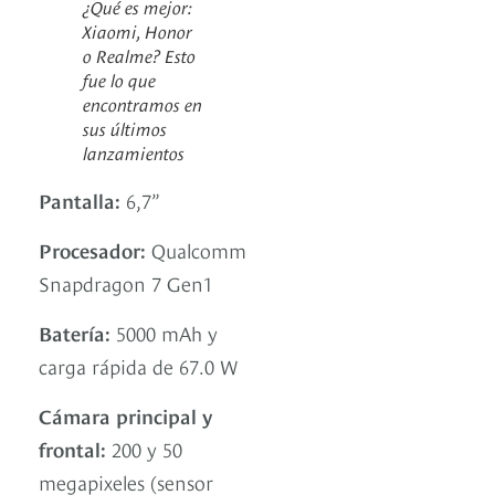
¿Qué es mejor:
Xiaomi, Honor
o Realme? Esto
fue lo que
encontramos en
sus últimos
lanzamientos
Pantalla:
6,7”
Procesador:
Qualcomm
Snapdragon 7 Gen1
Batería:
5000 mAh y
carga rápida de 67.0 W
Cámara principal y
frontal:
200 y 50
megapixeles (sensor