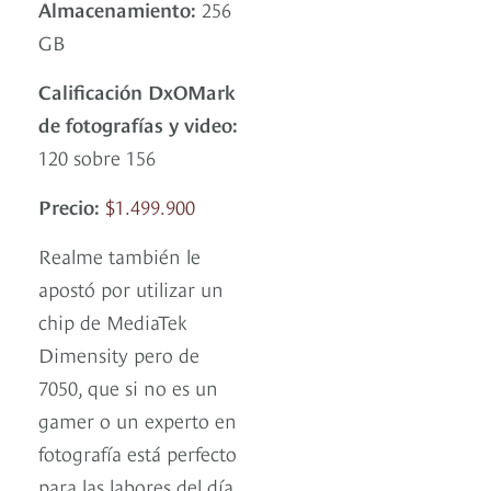
Almacenamiento:
256
GB
Calificación DxOMark
de fotografías y video:
120 sobre 156
Precio:
$1.499.900
Realme también le
apostó por utilizar un
chip de MediaTek
Dimensity pero de
7050, que si no es un
gamer o un experto en
fotografía está perfecto
para las labores del día