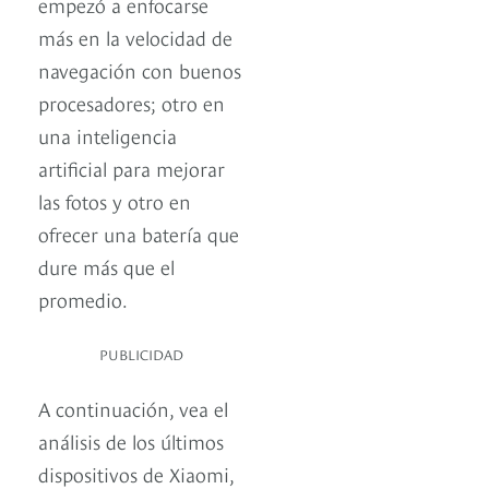
empezó a enfocarse
más en la velocidad de
navegación con buenos
procesadores; otro en
una inteligencia
artificial para mejorar
las fotos y otro en
ofrecer una batería que
dure más que el
promedio.
PUBLICIDAD
A continuación, vea el
análisis de los últimos
dispositivos de Xiaomi,