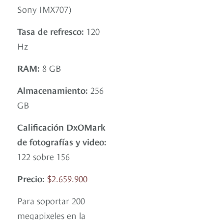
Sony IMX707)
Tasa de refresco:
120
Hz
RAM:
8 GB
Almacenamiento:
256
GB
Calificación DxOMark
de fotografías y video:
122 sobre 156
Precio:
$2.659.900
Para soportar 200
megapixeles en la