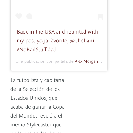
Back in the USA and reunited with
my post-yoga favorite, @Chobani.
#NoBadStuff #ad
Alex Morgan
Una publicación compartida de
(@alexmorgan13)
La futbolista y capitana
de la Selección de los
Estados Unidos, que
acaba de ganar la Copa
del Mundo, reveló a el
medio Stylecaster que
no le gustan las dietas