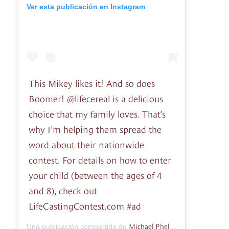
Ver esta publicación en Instagram
This Mikey likes it! And so does
Boomer! @lifecereal is a delicious
choice that my family loves. That’s
why I’m helping them spread the
word about their nationwide
contest. For details on how to enter
your child (between the ages of 4
and 8), check out
LifeCastingContest.com #ad
Michael Phelps
Una publicación compartida de
(@m_phelps00)