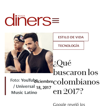
ESTILO DE VIDA
TECNOLOGÍA
¿Qué
buscaron los
Foto:
YouTube
colombianos
diciembre
/ Universal
18, 2017
en 2017?
Music Latino
Google reveló los