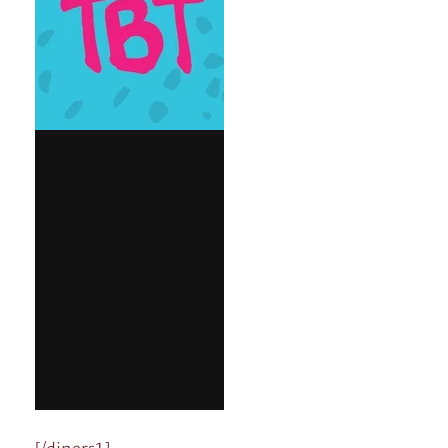
[/diners1]