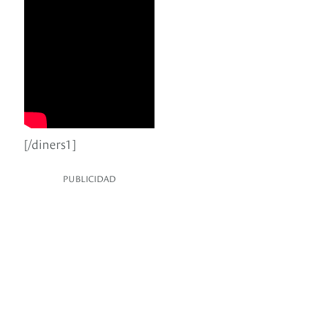
[/diners1]
PUBLICIDAD