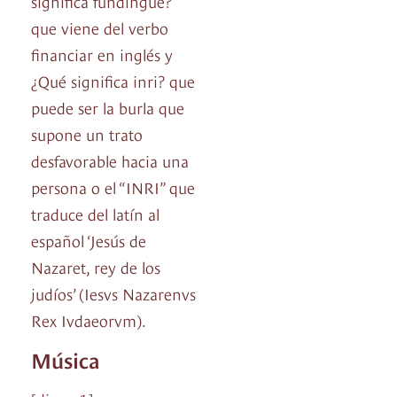
significa fundingue?
que viene del verbo
financiar en inglés y
¿Qué significa inri? que
puede ser la burla que
supone un trato
desfavorable hacia una
persona o el “INRI” que
traduce del latín al
español ‘Jesús de
Nazaret, rey de los
judíos’ (Iesvs Nazarenvs
Rex Ivdaeorvm).
Música