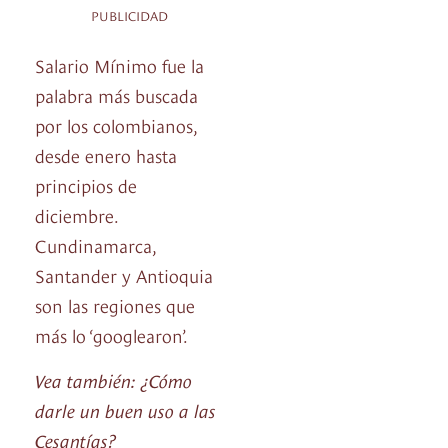
PUBLICIDAD
Salario Mínimo fue la
palabra más buscada
por los colombianos,
desde enero hasta
principios de
diciembre.
Cundinamarca,
Santander y Antioquia
son las regiones que
más lo ‘googlearon’.
Vea también: ¿Cómo
darle un buen uso a las
Cesantías?