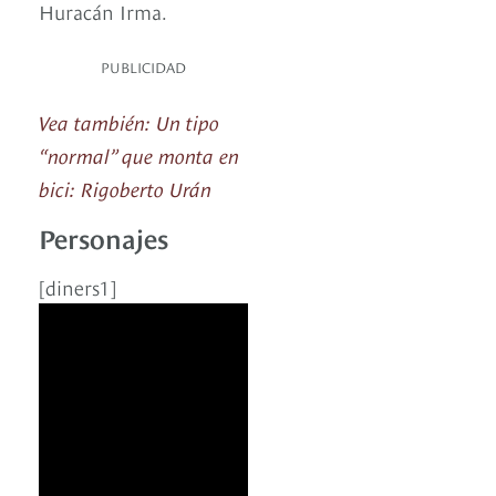
Huracán Irma.
PUBLICIDAD
Vea también: Un tipo
“normal” que monta en
bici: Rigoberto Urán
Personajes
[diners1]