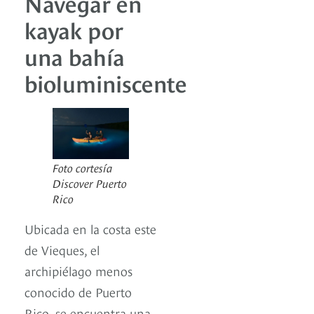
Navegar en
kayak por
una bahía
bioluminiscente
Foto cortesía
Discover Puerto
Rico
Ubicada en la costa este
de Vieques, el
archipiélago menos
conocido de Puerto
Rico, se encuentra una