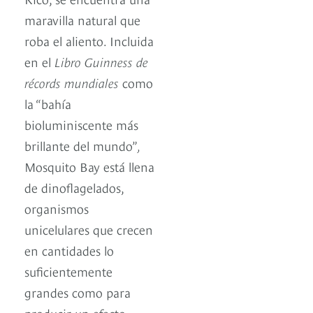
maravilla natural que
roba el aliento. Incluida
en el
Libro Guinness de
récords mundiales
como
la “bahía
bioluminiscente más
brillante del mundo”
,
Mosquito Bay está llena
de dinoflagelados,
organismos
unicelulares que crecen
en cantidades lo
suficientemente
grandes como para
producir un efecto