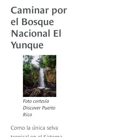
Caminar por
el Bosque
Nacional El
Yunque
Foto cortesía
Discover Puerto
Rico
Como la única selva
tropical en el Sistema