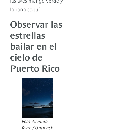
las aves mango verde y
la rana coquí.
Observar las
estrellas
bailar en el
cielo de
Puerto Rico
Foto Wenhao
Ryan / Unsplash