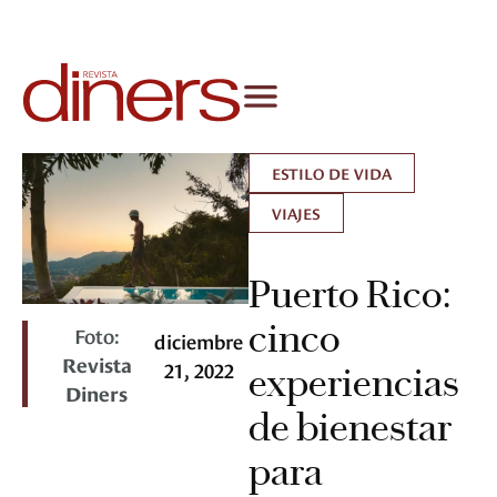
ESTILO DE VIDA
VIAJES
Puerto Rico:
cinco
Foto:
diciembre
Revista
21, 2022
experiencias
Diners
de bienestar
para