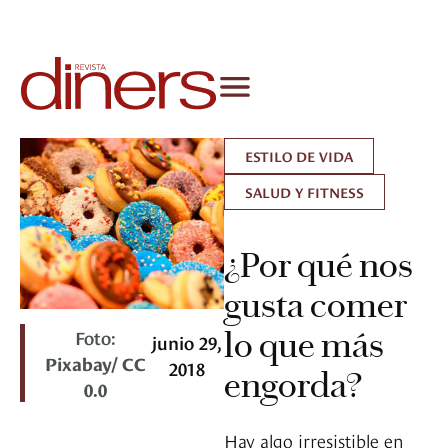
ESTILO DE VIDA
SALUD Y FITNESS
¿Por qué nos
gusta comer
Foto:
lo que más
junio 29,
Pixabay/ CC
2018
engorda?
0.0
Hay algo irresistible en