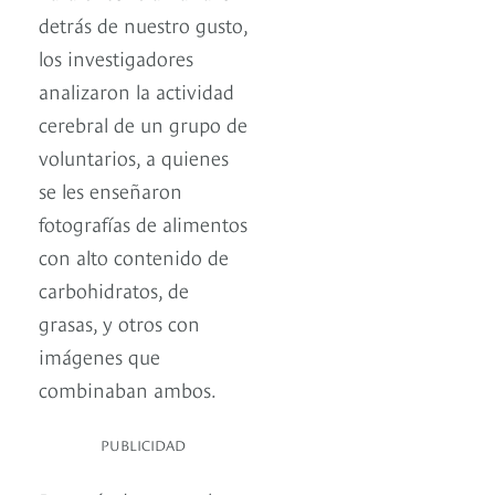
detrás de nuestro gusto,
los investigadores
analizaron la actividad
cerebral de un grupo de
voluntarios, a quienes
se les enseñaron
fotografías de alimentos
con alto contenido de
carbohidratos, de
grasas, y otros con
imágenes que
combinaban ambos.
PUBLICIDAD