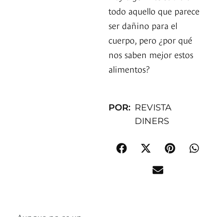
todo aquello que parece
ser dañino para el
cuerpo, pero ¿por qué
nos saben mejor estos
alimentos?
POR:
REVISTA
DINERS
Aunque no es un