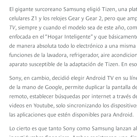
El gigante surcoreano Samsung eligió Tizen, una pla
celulares Z1 y los relojes Gear y Gear 2, pero que am
TV
, siempre y cuando el modelo sea de este año, como
enfocada en el “Hogar Inteligente” y que básicamente
de manera absoluta todo lo electrónico a una misma red
funciones de la lavadora, refrigerador, aire acondici
aparato susceptible de la adaptación de Tizen. En eso
Sony, en cambio, decidió elegir Android TV en su lín
de la mano de Google, permite duplicar la pantalla de
remoto, establecer búsquedas por internet a través 
videos en Youtube, solo sincronizando los dispositivos
las aplicaciones que estén disponibles para Android.
Lo cierto es que tanto Sony como Samsung lanzan a
incertidumbre financiera. Ambos registraron una dis