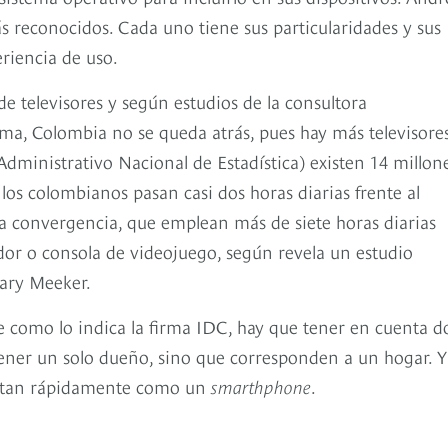
 reconocidos. Cada uno tiene sus particularidades y sus
riencia de uso.
e televisores y según estudios de la consultora
ama, Colombia no se queda atrás, pues hay más televisore
ministrativo Nacional de Estadística) existen 14 millon
 los colombianos pasan casi dos horas diarias frente al
e la convergencia, que emplean más de siete horas diarias
tador o consola de videojuego, según revela un estudio
Mary Meeker.
e como lo indica la firma IDC, hay que tener en cuenta d
 tener un solo dueño, sino que corresponden a un hogar. Y
a tan rápidamente como un
smarthphone
.