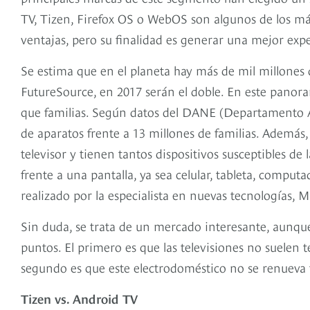
TV, Tizen, Firefox OS o WebOS son algunos de los más
ventajas, pero su finalidad es generar una mejor expe
Se estima que en el planeta hay más de mil millones d
FutureSource, en 2017 serán el doble. En este panor
que familias. Según datos del DANE (Departamento Ad
de aparatos frente a 13 millones de familias. Además,
televisor y tienen tantos dispositivos susceptibles d
frente a una pantalla, ya sea celular, tableta, compu
realizado por la especialista en nuevas tecnologías, 
Sin duda, se trata de un mercado interesante, aunqu
puntos. El primero es que las televisiones no suelen
segundo es que este electrodoméstico no se renuev
Tizen vs. Android TV