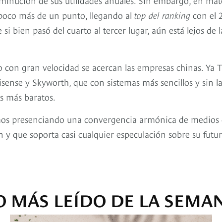
poco más de un punto, llegando al
top del ranking
con el 
i bien pasó del cuarto al tercer lugar, aún está lejos de l
o con gran velocidad se acercan las empresas chinas. Ya 
Hisense y Skyworth, que con sistemas más sencillos y sin l
s más baratos.
stamos presenciando una convergencia armónica de medios
y que soporta casi cualquier especulación sobre su futur
O MÁS LEÍDO DE LA SEMA