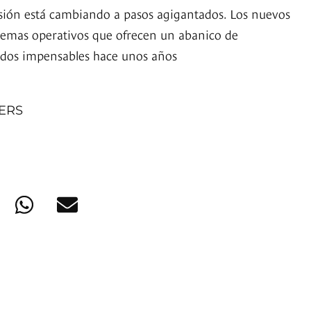
isión está cambiando a pasos agigantados. Los nuevos
temas operativos que ofrecen un abanico de
idos impensables hace unos años
NERS