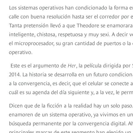
Los sistemas operativos han condicionado la forma e
calle con buena resolución hasta ser el corredor por 
Tanta pretensión llevó a que Theodore se enamorar
inteligente, chistosa, respetuosa y muy sexi. A decir v
el microprocesador, su gran cantidad de puertos o l
operativo.
Este es el argumento de
Her
, la película dirigida p
2014. La historia se desarrolla en un futuro condicion
a la convergencia, es decir, que el celular se conecte 
cuál es su agenda del día siguiente y, a la vez, le pe
Dicen que de la ficción a la realidad hay un solo pa
enamoren de un sistema operativo, ya vivimos en un
búsqueda permanente por la convergencia digital. Ahor
principales marcas de este segmento han elegido un s