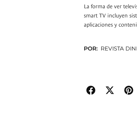
La forma de ver telev
smart TV incluyen sis
aplicaciones y conten
POR:
REVISTA DI