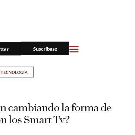
Suscríbase
tter
TECNOLOGÍA
n cambiando la forma de
ón los Smart Tv?