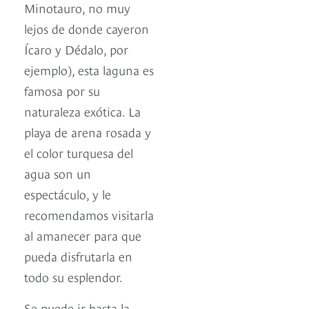
Minotauro, no muy
lejos de donde cayeron
Ícaro y Dédalo, por
ejemplo), esta laguna es
famosa por su
naturaleza exótica. La
playa de arena rosada y
el color turquesa del
agua son un
espectáculo, y le
recomendamos visitarla
al amanecer para que
pueda disfrutarla en
todo su esplendor.
Se puede ir hasta la