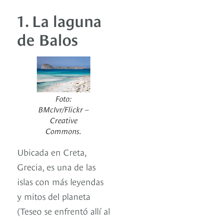
1. La laguna
de Balos
Foto:
BMcIvr/Flickr –
Creative
Commons.
Ubicada en Creta,
Grecia, es una de las
islas con más leyendas
y mitos del planeta
(Teseo se enfrentó allí al