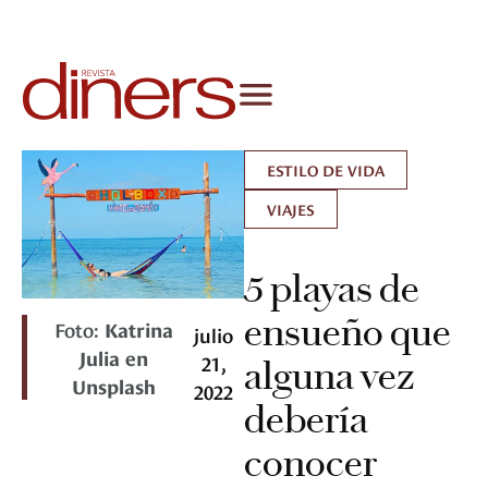
ESTILO DE VIDA
VIAJES
5 playas de
ensueño que
Foto:
Katrina
julio
Julia en
21,
alguna vez
Unsplash
2022
debería
conocer