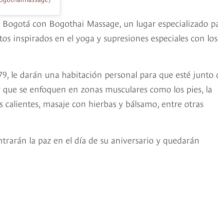
ó a Bogotá con Bogothai Massage, un lugar especializado p
tos inspirados en el yoga y supresiones especiales con los
-79, le darán una habitación personal para que esté junto
r que se enfoquen en zonas musculares como los pies, la
as calientes, masaje con hierbas y bálsamo, entre otras
rarán la paz en el día de su aniversario y quedarán