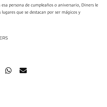
a esa persona de cumpleaños o aniversario, Diners le
s lugares que se destacan por ser mágicos y
NERS