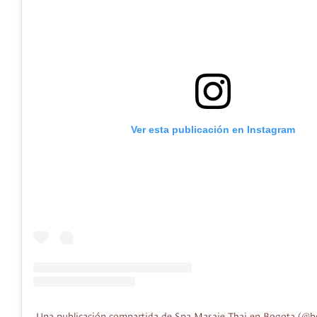
Ver esta publicación en Instagram
Una publicación compartida de Spa Masaje Thai en Bogota (@