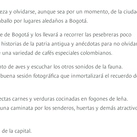
leza y olvidarse, aunque sea por un momento, de la ciuda
aballo por lugares aledaños a Bogotá.
e de Bogotá y los llevará a recorrer las pesebreras poco
istorias de la patria antigua y anécdotas para no olvidar
 una variedad de cafés especiales colombianos.
to de aves y escuchar los otros sonidos de la fauna.
 buena sesión fotográfica que inmortalizará el recuerdo d
lectas carnes y verduras cocinadas en fogones de leña.
e una caminata por los senderos, huertas y demás atractiv
de la capital.