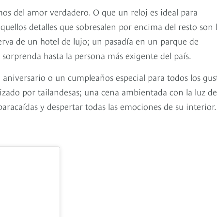
mos del amor verdadero. O que un reloj es ideal para
uellos detalles que sobresalen por encima del resto son 
erva de un hotel de lujo; un pasadía en un parque de
 sorprenda hasta la persona más exigente del país.
aniversario o un cumpleaños especial para todos los gus
izado por tailandesas; una cena ambientada con la luz de
 paracaídas y despertar todas las emociones de su interior.