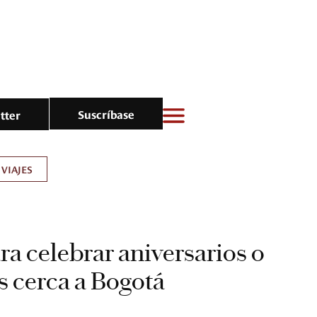
Suscríbase
tter
VIAJES
ra celebrar aniversarios o
 cerca a Bogotá