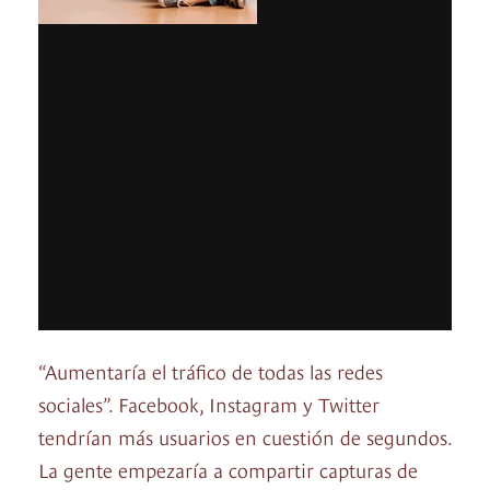
“Aumentaría el tráfico de todas las redes
sociales”. Facebook, Instagram y Twitter
tendrían más usuarios en cuestión de segundos.
La gente empezaría a compartir capturas de