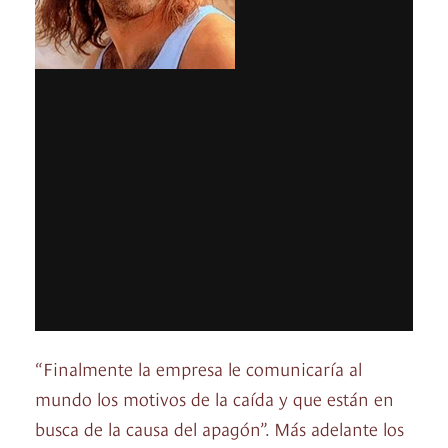
“Finalmente la empresa le comunicaría al
mundo los motivos de la caída y que están en
busca de la causa del apagón”. Más adelante los