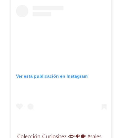
Ver esta publicación en Instagram
Colección Curiositez 🐟🐠🐡 #sales