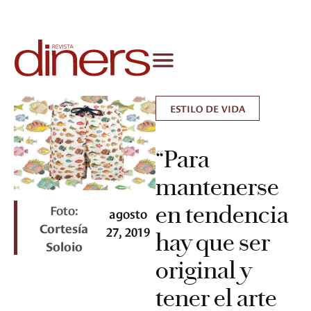
ESTILO DE VIDA
“Para
mantenerse
en tendencia
Foto:
agosto
Cortesía
27, 2019
hay que ser
Soloio
original y
tener el arte