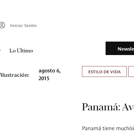
Iniciar Sesión
Newsle
Lo Último
agosto 6,
ESTILO DE VIDA
Ilustración:
2015
Panamá: Av
Panamá tiene muchísim