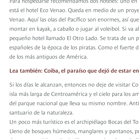
Para hospedarse recomendamos dos hoteles: uno en el 
está el hotel Eco Venao. Queda en medio de un proyect
Venao. Aquí las olas del Pacífico son enormes, así que
montar en kayak, a caballo o jugar al voleibol. Si va 
pequeño hotel llamado El Otro Lado. Se trata de un pa
españoles de la época de los piratas. Como el fuerte
de los más antiguos de América.
Lea también: Coiba, el paraíso que dejó de estar e
Si los días le alcanzan, entonces no deje de visitar Co
isla más larga de Centroamérica y el cielo para los a
del parque nacional que lleva su mismo nombre. Anti
santuario de la naturaleza.
Un poco más turístico es el archipiélago Bocas del T
Lleno de bosques húmedos, manglares y pantanos, pue