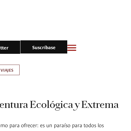
Suscríbase
tter
VIAJES
entura Ecológica y Extrema
o para ofrecer: es un paraíso para todos los