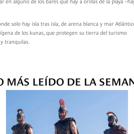
ar en alguno de los bares que hay a orillas de la playa –ha
nde solo hay isla tras isla, de arena blanca y mar Atlántic
gena de los kunas, que protegen su tierra del turismo
y tranquilas.
O MÁS LEÍDO DE LA SEMA