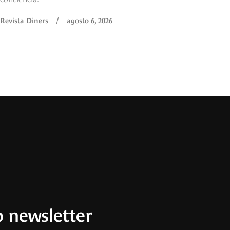
Revista Diners
/
agosto 6, 2026
 newsletter