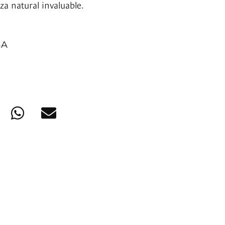
za natural invaluable.
GA