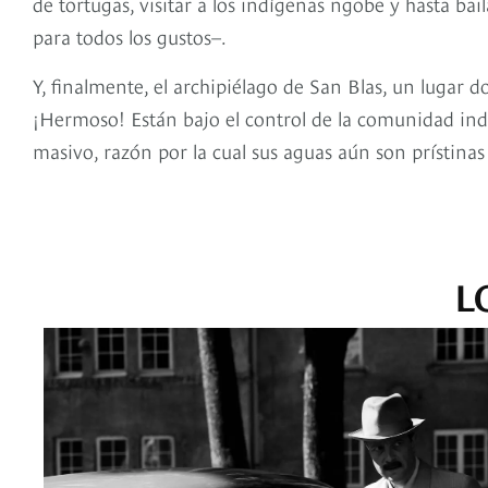
de tortugas, visitar a los indígenas ngobe y hasta bail
para todos los gustos–.
Y, finalmente, el archipiélago de San Blas, un lugar do
¡Hermoso! Están bajo el control de la comunidad indí
masivo, razón por la cual sus aguas aún son prístinas 
L