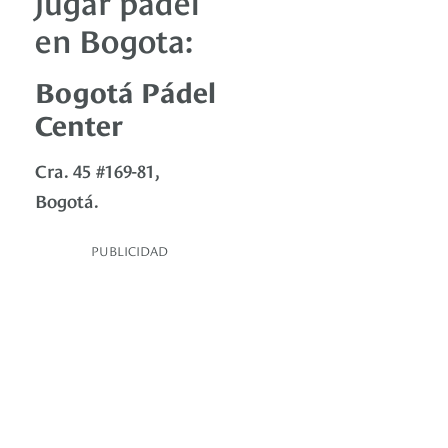
en Bogota:
Bogotá Pádel
Center
Cra. 45 #169-81,
Bogotá.
PUBLICIDAD