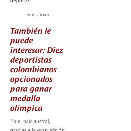
PUBLICIDAD
También le
puede
interesar: Diez
deportistas
colombianos
opcionados
para ganar
medalla
olímpica
En el país austral,
gracias a la gran afición