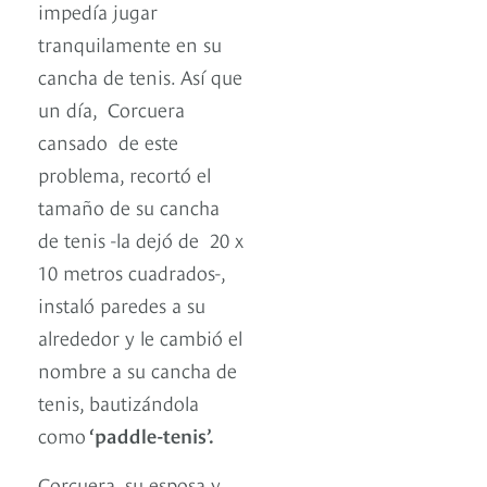
impedía jugar
tranquilamente en su
cancha de tenis. Así que
un día, Corcuera
cansado de este
problema, recortó el
tamaño de su cancha
de tenis -la dejó de 20 x
10 metros cuadrados-,
instaló paredes a su
alrededor y le cambió el
nombre a su cancha de
tenis, bautizándola
como
‘paddle-tenis’.
Corcuera, su esposa y