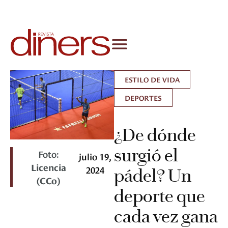
ESTILO DE VIDA
DEPORTES
¿De dónde
surgió el
Foto:
julio 19,
Licencia
2024
pádel? Un
(CCo)
deporte que
cada vez gana