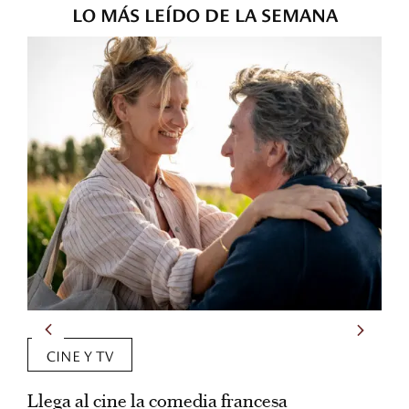
LO MÁS LEÍDO DE LA SEMANA
CINE Y TV
Llega al cine la comedia francesa
C