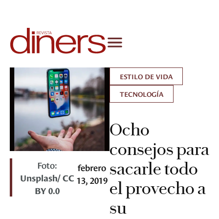
ESTILO DE VIDA
TECNOLOGÍA
Ocho
consejos para
Foto:
sacarle todo
febrero
Unsplash/ CC
13, 2019
el provecho a
BY 0.0
su