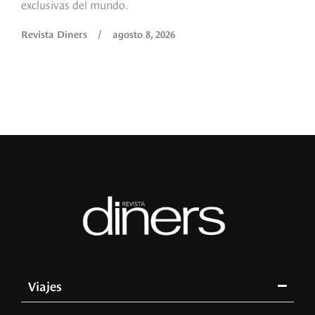
exclusivas del mundo.
Revista Diners
/
agosto 8, 2026
Viajes