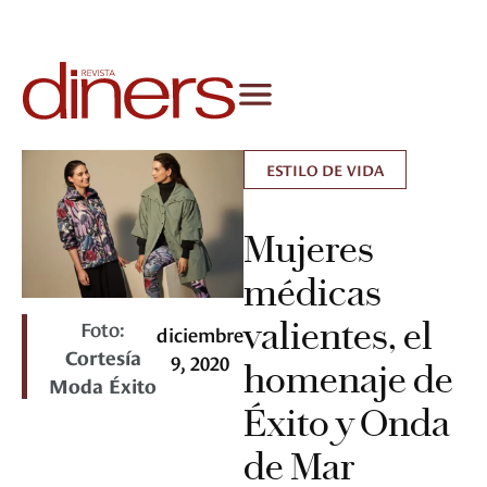
ESTILO DE VIDA
Mujeres
médicas
valientes, el
Foto:
diciembre
Cortesía
9, 2020
homenaje de
Moda Éxito
Éxito y Onda
de Mar