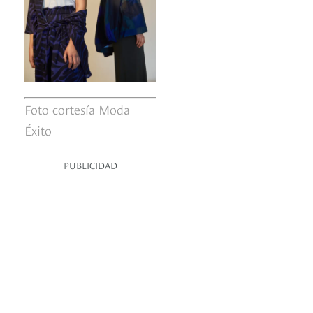
Foto cortesía Moda
Éxito
PUBLICIDAD