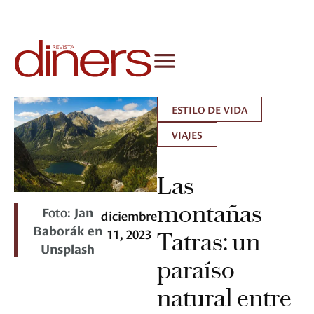
ESTILO DE VIDA
VIAJES
Las
montañas
Foto:
Jan
diciembre
Baborák en
11, 2023
Tatras: un
Unsplash
paraíso
natural entre