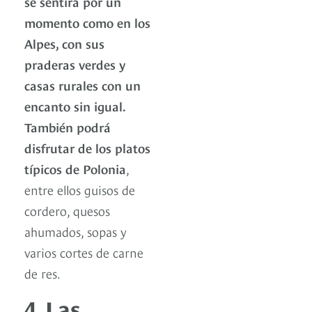
se sentirá por un
momento como en los
Alpes, con sus
praderas verdes y
casas rurales con un
encanto sin igual.
También podrá
disfrutar de los platos
típicos de Polonia
,
entre ellos guisos de
cordero, quesos
ahumados, sopas y
varios cortes de carne
de res.
4. Las