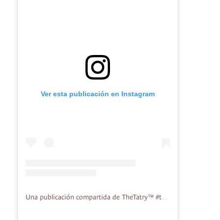
Ver esta publicación en Instagram
Una publicación compartida de TheTatry™ #thetatry (@thetatry_official)