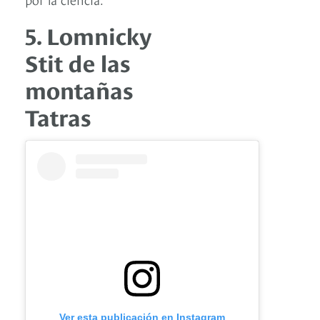
5. Lomnicky
Stit de las
montañas
Tatras
Ver esta publicación en Instagram