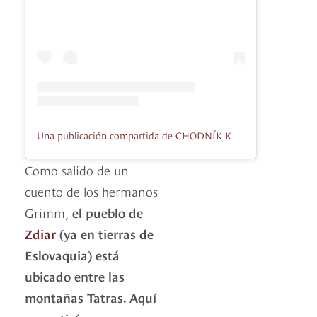
Una publicación compartida de CHODNÍK KORUNAMI STROMOV (@chodnik_korunami_stromov)
Como salido de un
cuento de los hermanos
Grimm,
el pueblo de
Zdiar
(ya en tierras de
Eslovaquia) está
ubicado entre las
montañas Tatras. Aquí