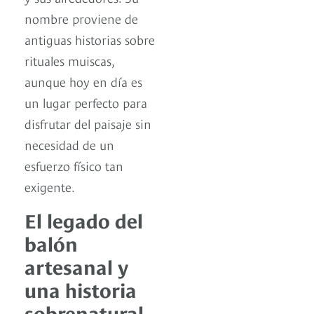
nombre proviene de
antiguas historias sobre
rituales muiscas,
aunque hoy en día es
un lugar perfecto para
disfrutar del paisaje sin
necesidad de un
esfuerzo físico tan
exigente.
El legado del
balón
artesanal y
una historia
sobrenatural