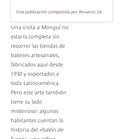
Una publicación compartida por Arcueros (@arcueros_mongui)
Una visita a Monguí no
estaría completa sin
recorrer las tiendas de
balones artesanales,
fabricados aquí desde
1930 y exportados a
toda Latinoamérica.
Pero este arte también
tiene su lado
misterioso: algunos
habitantes cuentan la
historia del «balón de
fuego», una esfera