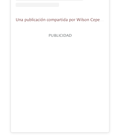
Una publicación compartida por Wilson Cepeda Chingaza (@wilson.chingaza)
PUBLICIDAD