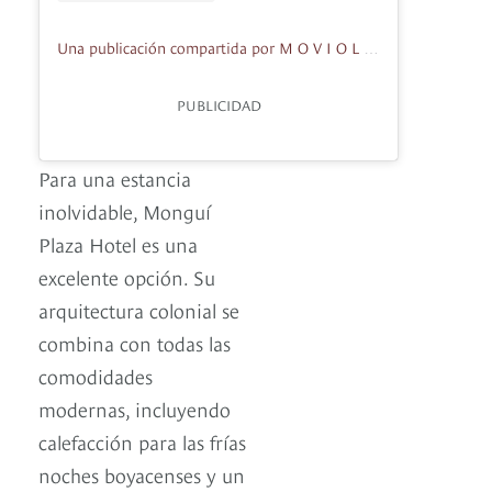
Una publicación compartida por M O V I O L A (@moviola.films)
PUBLICIDAD
Para una estancia
inolvidable, Monguí
Plaza Hotel es una
excelente opción. Su
arquitectura colonial se
combina con todas las
comodidades
modernas, incluyendo
calefacción para las frías
noches boyacenses y un