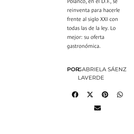
Polanco, en el D.F., se
reinventa para hacerle
frente al siglo XXI con
todas las de la ley. Lo
mejor: su oferta
gastronómica.
POR:
GABRIELA SÁENZ
LAVERDE