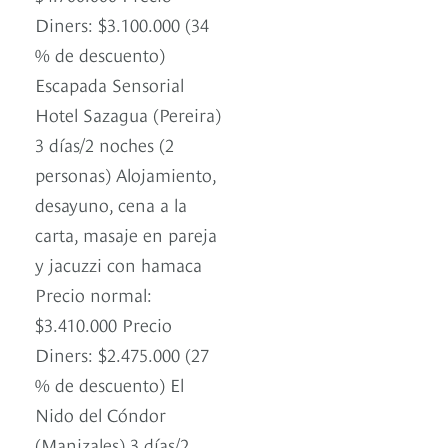
Diners: $3.100.000 (34
% de descuento)
Escapada Sensorial
Hotel Sazagua (Pereira)
3 días/2 noches (2
personas) Alojamiento,
desayuno, cena a la
carta, masaje en pareja
y jacuzzi con hamaca
Precio normal:
$3.410.000 Precio
Diners: $2.475.000 (27
% de descuento) El
Nido del Cóndor
(Manizales) 3 días/2