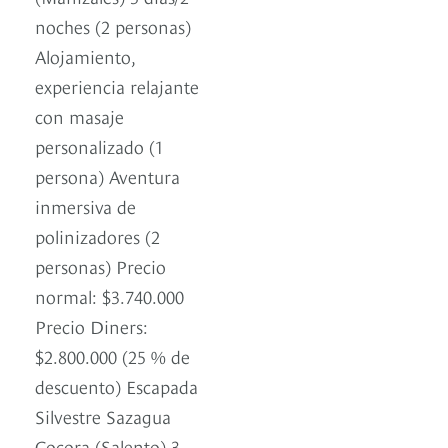
noches (2 personas)
Alojamiento,
experiencia relajante
con masaje
personalizado (1
persona) Aventura
inmersiva de
polinizadores (2
personas) Precio
normal: $3.740.000
Precio Diners:
$2.800.000 (25 % de
descuento) Escapada
Silvestre Sazagua
Cocora (Salento) 3