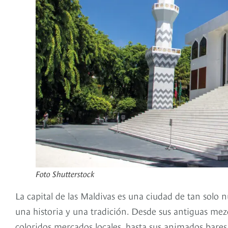
Foto Shutterstock
La capital de las Maldivas es una ciudad de tan solo
una historia y una tradición. Desde sus antiguas m
coloridos mercados locales, hasta sus animados bares 