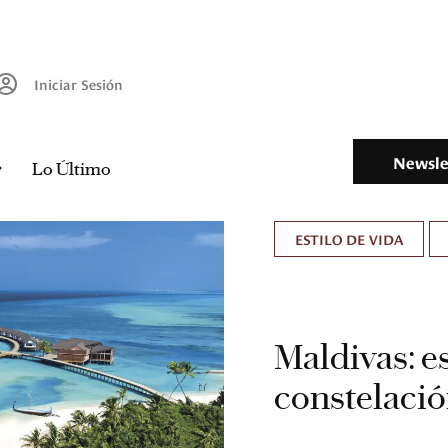
Iniciar Sesión
Newsle
Lo Último
ESTILO DE VIDA
Maldivas: e
constelació