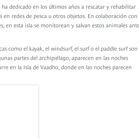
ha dedicado en los últimos años a rescatar y rehabilitar
s en redes de pesca u otros objetos. En colaboración con
s, en esta isla se monitorean y salvan estos animales ant
cas como el kayak, el windsurf, el surf o el paddle surf son 
lgunas partes del archipiélago, aparecen en las noches
rre en la Isla de Vaadho, donde en las noches parecen