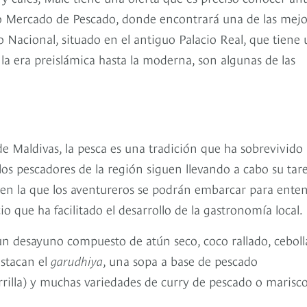
ioso Mercado de Pescado, donde encontrará una de las mej
eo Nacional, situado en el antiguo Palacio Real, que tiene
la era preislámica hasta la moderna, son algunas de las
de Maldivas, la pesca es una tradición que ha sobrevivido
los pescadores de la región siguen llevando a cabo su tar
, en la que los aventureros se podrán embarcar para ente
cio que ha facilitado el desarrollo de la gastronomía local.
 un desayuno compuesto de atún seco, coco rallado, ceboll
estacan el
garudhiya
, una sopa a base de pescado
rilla) y muchas variedades de curry de pescado o marisc