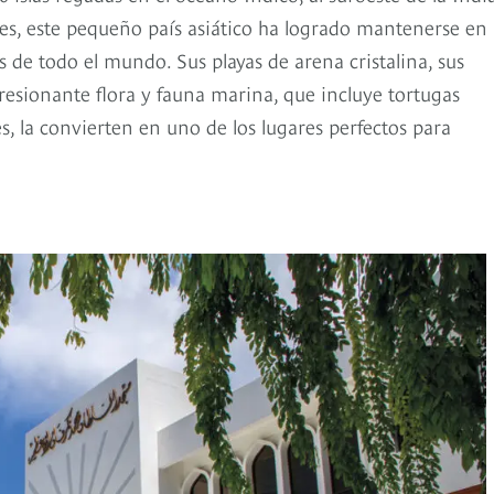
tes, este pequeño país asiático ha logrado mantenerse en 
os de todo el mundo. Sus playas de arena cristalina, sus
presionante flora y fauna marina, que incluye tortugas
s, la convierten en uno de los lugares perfectos para