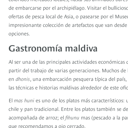
de embarcarse por el archipiélago. Visitar el bullic
ofertas de pesca local de Asia, o pasearse por el Mus
impresionante colección de artefactos que van desde 
opciones.
Gastronomía maldiva
Al ser una de las principales actividades económicas 
partir del trabajo de varias generaciones. Muchos de 
en
dhonis
, una embarcación pesquera típica del país
las técnicas e historias maldivas alrededor de este ofi
El
mas huni
es uno de los platos más característicos:
chile y pan tradicional. Entre los platos también se d
acompañada de arroz; el
fihunu
mas (pescado a la par
que recomendamos a ojo cerrado.