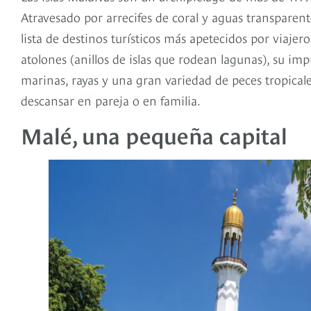
Atravesado por arrecifes de coral y aguas transparen
lista de destinos turísticos más apetecidos por viajer
atolones (anillos de islas que rodean lagunas), su im
marinas, rayas y una gran variedad de peces tropicale
descansar en pareja o en familia.
Malé, una pequeña capital