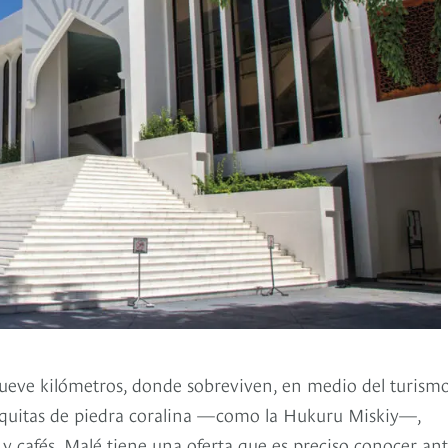
 nueve kilómetros, donde sobreviven, en medio del turismo
ezquitas de piedra coralina —como la Hukuru Miskiy—,
y cafés, Malé tiene una oferta que es preciso conocer an