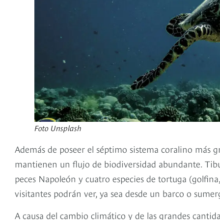
Foto Unsplash
Además de poseer el séptimo sistema coralino más gra
mantienen un flujo de biodiversidad abundante. Tibur
peces Napoleón y cuatro especies de tortuga (golfina,
visitantes podrán ver, ya sea desde un barco o sumer
A causa del cambio climático y de las grandes cantidad