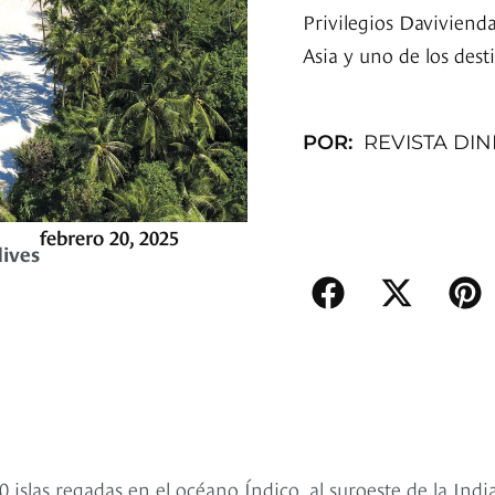
Privilegios Davivienda
Asia y uno de los dest
POR:
REVISTA DI
febrero 20, 2025
ives
 islas regadas en el océano Índico, al suroeste de la India