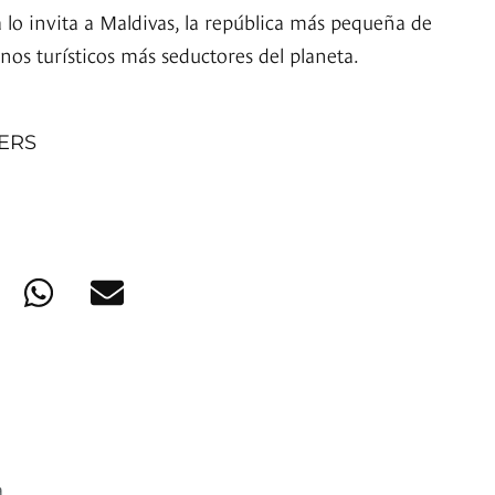
 lo invita a Maldivas, la república más pequeña de
inos turísticos más seductores del planeta.
NERS
.