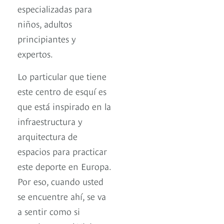
especializadas para
niños, adultos
principiantes y
expertos.
Lo particular que tiene
este centro de esquí es
que está inspirado en la
infraestructura y
arquitectura de
espacios para practicar
este deporte en Europa.
Por eso, cuando usted
se encuentre ahí, se va
a sentir como si