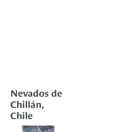
Nevados de
Chillán,
Chile