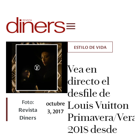
ESTILO DE VIDA
Vea en
directo el
desfile de
Foto:
Louis Vuitton
octubre
Revista
3, 2017
Primavera/Ver
Diners
2018 desde