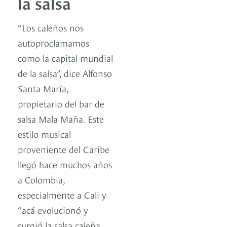
la salsa
“Los caleños nos
autoproclamamos
como la capital mundial
de la salsa”, dice Alfonso
Santa María,
propietario del bar de
salsa Mala Maña. Este
estilo musical
proveniente del Caribe
llegó hace muchos años
a Colombia,
especialmente a Cali y
“acá evolucionó y
surgió la salsa caleña