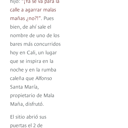
hijo:
“¡Ya se va para la
calle a agarrar malas
mañas ¿no?!”
. Pues
bien, de ahí sale el
nombre de uno de los
bares más concurridos
hoy en Cali, un lugar
que se inspira en la
noche y en la rumba
caleña que Alfonso
Santa María,
propietario de Mala
Maña, disfrutó.
El sitio abrió sus
puertas el 2 de