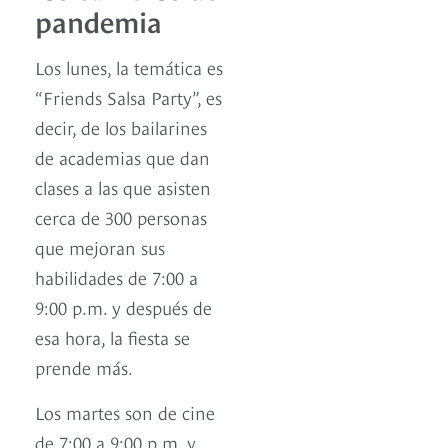
pandemia
Los lunes, la temática es
“Friends Salsa Party”, es
decir, de los bailarines
de academias que dan
clases a las que asisten
cerca de 300 personas
que mejoran sus
habilidades de 7:00 a
9:00 p.m. y después de
esa hora, la fiesta se
prende más.
Los martes son de cine
de 7:00 a 9:00 p.m. y