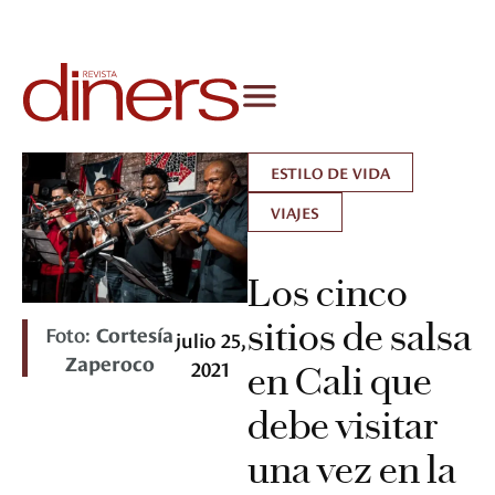
ESTILO DE VIDA
VIAJES
Los cinco
sitios de salsa
Foto:
Cortesía
julio 25,
Zaperoco
2021
en Cali que
debe visitar
una vez en la