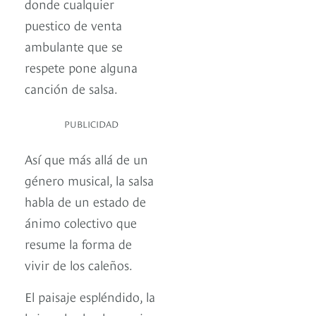
donde cualquier
puestico de venta
ambulante que se
respete pone alguna
canción de salsa.
PUBLICIDAD
Así que más allá de un
género musical, la salsa
habla de un estado de
ánimo colectivo que
resume la forma de
vivir de los caleños.
El paisaje espléndido, la