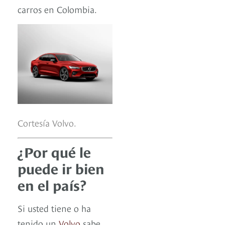
carros en Colombia.
Cortesía Volvo.
¿Por qué le
puede ir bien
en el país?
Si usted tiene o ha
tenido un
Volvo
sabe