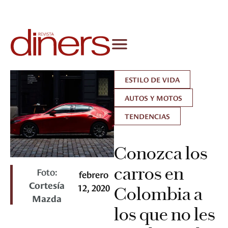
ESTILO DE VIDA
AUTOS Y MOTOS
TENDENCIAS
Conozca los
carros en
Foto:
febrero
Cortesía
12, 2020
Colombia a
Mazda
los que no les