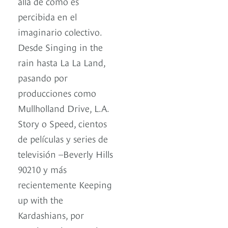
allá de cómo es
percibida en el
imaginario colectivo.
Desde Singing in the
rain hasta La La Land,
pasando por
producciones como
Mullholland Drive, L.A.
Story o Speed, cientos
de películas y series de
televisión –Beverly Hills
90210 y más
recientemente Keeping
up with the
Kardashians, por