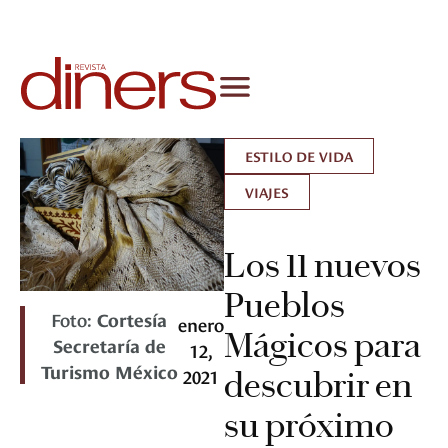
ESTILO DE VIDA
VIAJES
Los 11 nuevos
Pueblos
Foto:
Cortesía
enero
Mágicos para
Secretaría de
12,
Turismo México
2021
descubrir en
su próximo