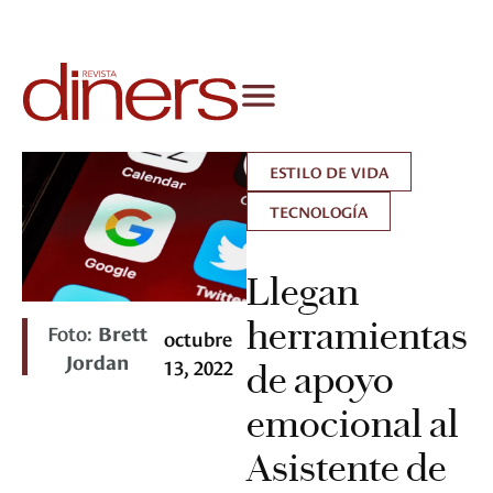
ESTILO DE VIDA
TECNOLOGÍA
Llegan
herramientas
Foto:
Brett
octubre
Jordan
13, 2022
de apoyo
emocional al
Asistente de