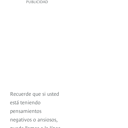
PUBLICIDAD
Recuerde que si usted
está teniendo
pensamientos
negativos o ansiosos,
puede llamar a la línea