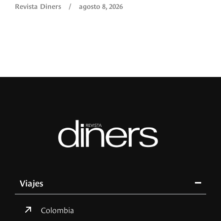
Revista Diners
/
agosto 8, 2026
Viajes
Colombia