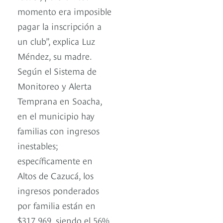
momento era imposible
pagar la inscripción a
un club”, explica Luz
Méndez, su madre.
Según el Sistema de
Monitoreo y Alerta
Temprana en Soacha,
en el municipio hay
familias con ingresos
inestables;
específicamente en
Altos de Cazucá, los
ingresos ponderados
por familia están en
$317.969, siendo el 56%