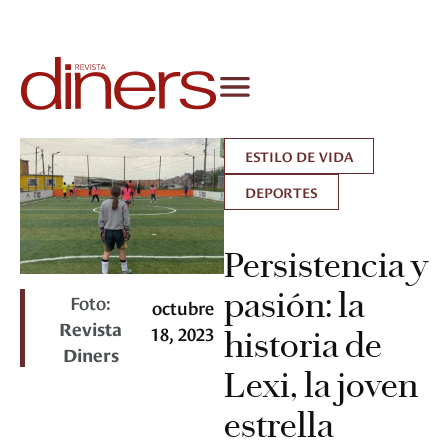
ESTILO DE VIDA
DEPORTES
Persistencia y
pasión: la
Foto:
octubre
Revista
18, 2023
historia de
Diners
Lexi, la joven
estrella