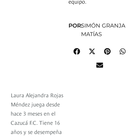
equipo.
POR:
SIMÓN GRANJA
MATÍAS
Laura Alejandra Rojas
Méndez juega desde
hace 3 meses en el
Cazucá F.C. Tiene 16
años y se desempeña