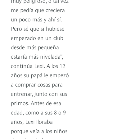
muy peligroso, o tal vez
me pedía que creciera
un poco más y ahí sí.
Pero sé que si hubiese
empezado en un club
desde más pequeña
estaría más nivelada”,
continúa Lexi. A los 12
años su papá le empezó
a comprar cosas para
entrenar, junto con sus
primos. Antes de esa
edad, como a sus 8 o 9
años, Lexi lloraba
porque veía a los niños