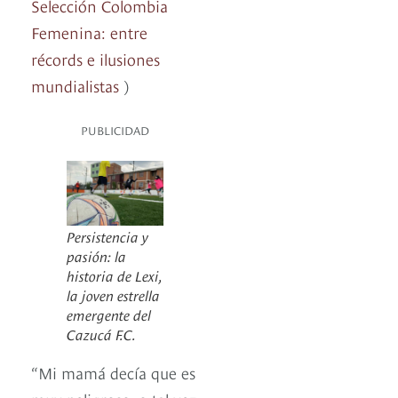
Selección Colombia
Femenina: entre
récords e ilusiones
mundialistas
)
PUBLICIDAD
Persistencia y
pasión: la
historia de Lexi,
la joven estrella
emergente del
Cazucá F.C.
“Mi mamá decía que es