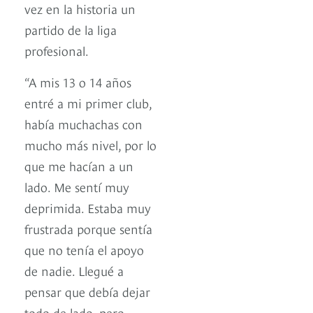
vez en la historia un
partido de la liga
profesional.
“A mis 13 o 14 años
entré a mi primer club,
había muchachas con
mucho más nivel, por lo
que me hacían a un
lado. Me sentí muy
deprimida. Estaba muy
frustrada porque sentía
que no tenía el apoyo
de nadie. Llegué a
pensar que debía dejar
todo de lado, pero