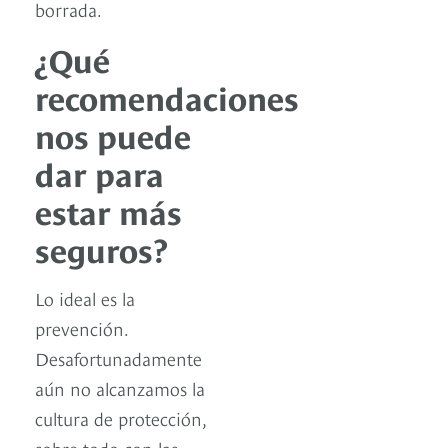
borrada.
¿Qué
recomendaciones
nos puede
dar para
estar más
seguros?
Lo ideal es la
prevención.
Desafortunadamente
aún no alcanzamos la
cultura de protección,
sobre todo con las