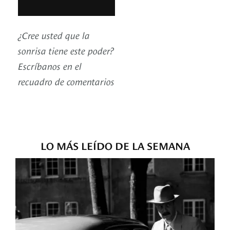
¿Cree usted que la
sonrisa tiene este poder?
Escríbanos en el
recuadro de comentarios
LO MÁS LEÍDO DE LA SEMANA