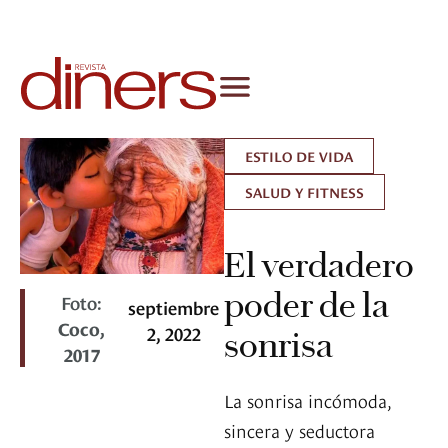
ESTILO DE VIDA
SALUD Y FITNESS
El verdadero
poder de la
Foto:
septiembre
Coco,
2, 2022
sonrisa
2017
La sonrisa incómoda,
sincera y seductora