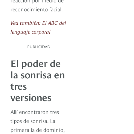
reconocimiento facial.
Vea también: El ABC del
lenguaje corporal
PUBLICIDAD
El poder de
la sonrisa en
tres
versiones
Allí encontraron tres
tipos de sonrisa. La
primera la de dominio,