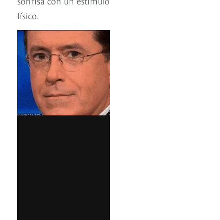
sonrisa con un estímulo
físico.