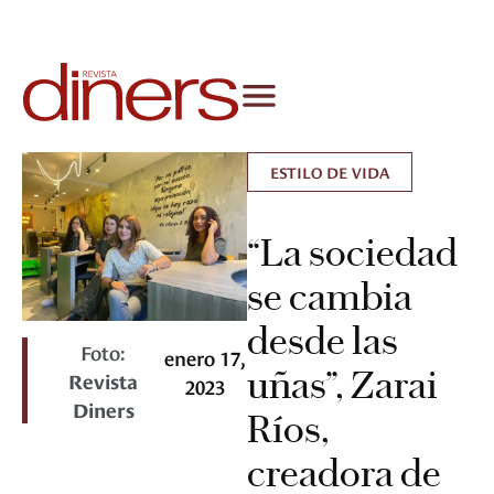
ESTILO DE VIDA
“La sociedad
se cambia
desde las
Foto:
enero 17,
uñas”, Zarai
Revista
2023
Diners
Ríos,
creadora de