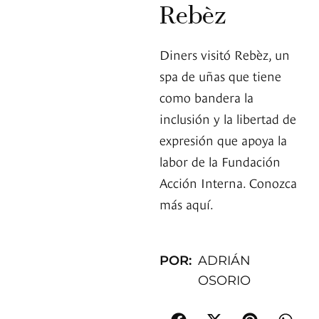
Rebèz
Diners visitó Rebèz, un
spa de uñas que tiene
como bandera la
inclusión y la libertad de
expresión que apoya la
labor de la Fundación
Acción Interna. Conozca
más aquí.
POR:
ADRIÁN
OSORIO