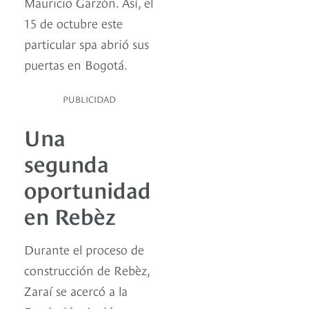
Mauricio Garzón. Así, el
15 de octubre este
particular spa abrió sus
puertas en Bogotá.
PUBLICIDAD
Una
segunda
oportunidad
en Rebèz
Durante el proceso de
construcción de Rebèz,
Zaraí se acercó a la