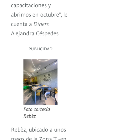
capacitaciones y
abrimos en octubre”, le
cuenta a
Diners
Alejandra Céspedes.
PUBLICIDAD
Foto cortesía
Rebèz
Rebèz, ubicado a unos
pasos de la Zona T -en