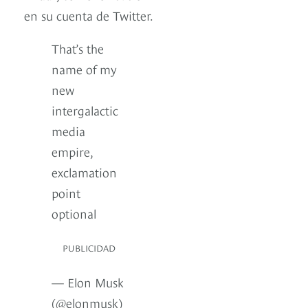
en su cuenta de Twitter.
That’s the
name of my
new
intergalactic
media
empire,
exclamation
point
optional
PUBLICIDAD
— Elon Musk
(@elonmusk)