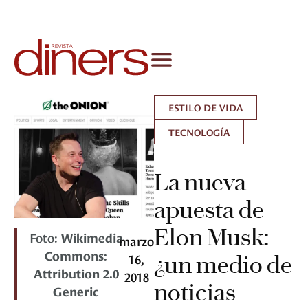
ESTILO DE VIDA
TECNOLOGÍA
La nueva
apuesta de
Elon Musk:
Foto:
Wikimedia
marzo
Commons:
16,
¿un medio de
Attribution 2.0
2018
noticias
Generic