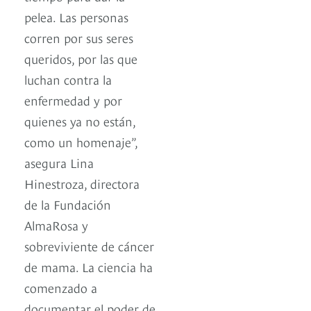
pelea. Las personas
corren por sus seres
queridos, por las que
luchan contra la
enfermedad y por
quienes ya no están,
como un homenaje”,
asegura Lina
Hinestroza, directora
de la Fundación
AlmaRosa y
sobreviviente de cáncer
de mama. La ciencia ha
comenzado a
documentar el poder de