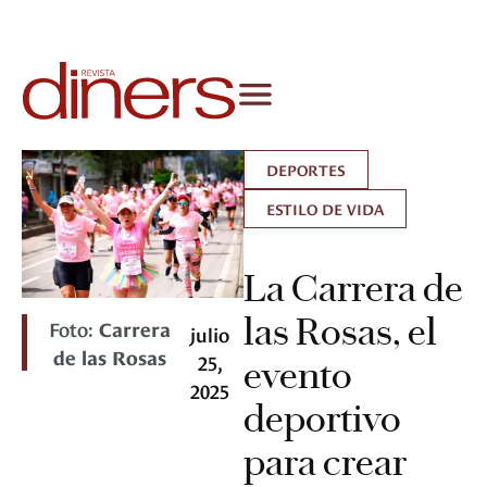
DEPORTES
ESTILO DE VIDA
La Carrera de
las Rosas, el
Foto:
Carrera
julio
de las Rosas
25,
evento
2025
deportivo
para crear