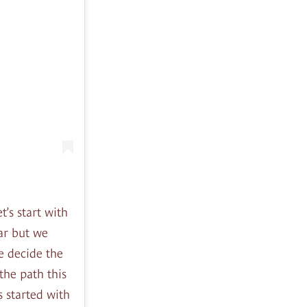
’s start with
ar but we
e decide the
the path this
s started with