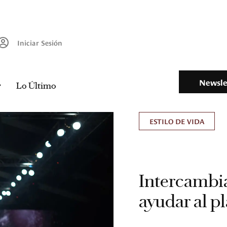
Iniciar Sesión
Newsle
Lo Último
ESTILO DE VIDA
Intercambia
ayudar al p