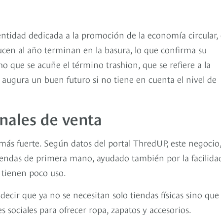
ntidad dedicada a la promoción de la economía circular, 
ucen al año terminan en la basura, lo que confirma su
 que se acuñe el término trashion, que se refiere a la
 augura un buen futuro si no tiene en cuenta el nivel de
anales de venta
ás fuerte. Según datos del portal ThredUP, este negocio
rendas de primera mano, ayudado también por la facilida
tienen poco uso.
decir que ya no se necesitan solo tiendas físicas sino que
s sociales para ofrecer ropa, zapatos y accesorios.