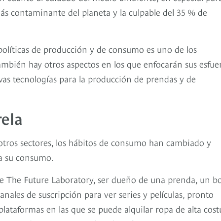
s contaminante del planeta y la culpable del 35 % de
políticas de producción y de consumo es uno de los
ambién hay otros aspectos en los que enfocarán sus esfue
evas tecnologías para la producción de prendas y de
rela
 otros sectores, los hábitos de consumo han cambiado y
ra su consumo.
se The Future Laboratory, ser dueño de una prenda, un bo
anales de suscripción para ver series y películas, pronto
plataformas en las que se puede alquilar ropa de alta cost