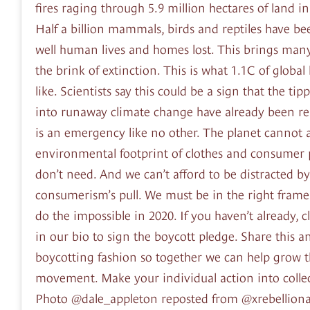
fires raging through 5.9 million hectares of land in
Half a billion mammals, birds and reptiles have bee
well human lives and homes lost. This brings many
the brink of extinction. This is what 1.1C of global
like. Scientists say this could be a sign that the tip
into runaway climate change have already been re
is an emergency like no other. The planet cannot a
environmental footprint of clothes and consumer
don’t need. And we can’t afford to be distracted by
consumerism’s pull. We must be in the right frame
do the impossible in 2020. If you haven’t already, cl
in our bio to sign the boycott pledge. Share this 
boycotting fashion so together we can help grow t
movement. Make your individual action into collec
Photo @dale_appleton reposted from @xrebellion