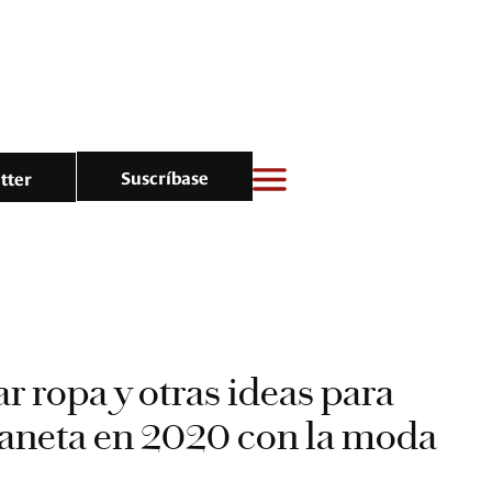
Suscríbase
tter
r ropa y otras ideas para
laneta en 2020 con la moda