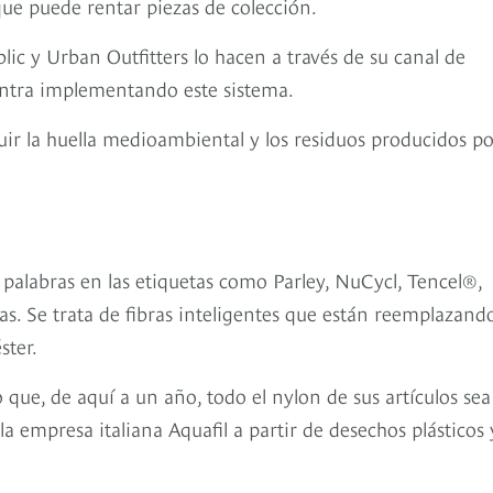
que puede rentar piezas de colección.
 y Urban Outfitters lo hacen a través de su canal de
ntra implementando este sistema.
uir la huella medioambiental y los residuos producidos p
palabras en las etiquetas como Parley, NuCycl, Tencel®,
as. Se trata de fibras inteligentes que están reemplazand
ster.
ue, de aquí a un año, todo el nylon de sus artículos sea
a empresa italiana Aquafil a partir de desechos plásticos 