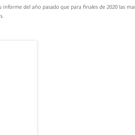
u informe del año pasado que para finales de 2020 las ma
s.