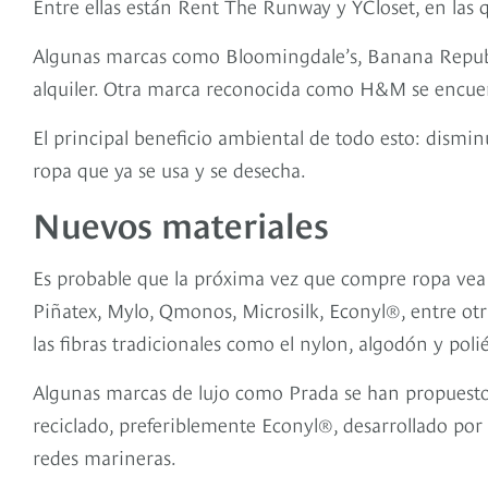
Entre ellas están Rent The Runway y YCloset, en las 
Algunas marcas como Bloomingdale’s, Banana Republic
alquiler. Otra marca reconocida como H&M se encue
El principal beneficio ambiental de todo esto: dismin
ropa que ya se usa y se desecha.
Nuevos materiales
Es probable que la próxima vez que compre ropa vea 
Piñatex, Mylo, Qmonos, Microsilk, Econyl®, entre otr
las fibras tradicionales como el nylon, algodón y polié
Algunas marcas de lujo como Prada se han propuesto q
reciclado, preferiblemente Econyl®, desarrollado por l
redes marineras.