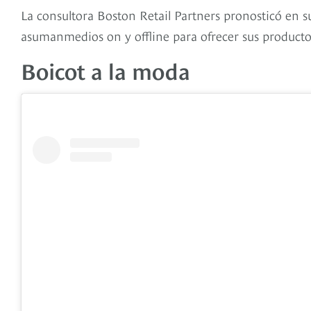
La consultora Boston Retail Partners pronosticó en s
asumanmedios on y offline para ofrecer sus producto
Boicot a la moda