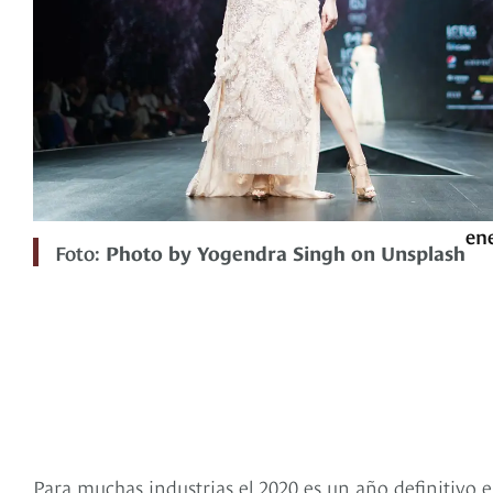
ene
Foto:
Photo by Yogendra Singh on Unsplash
Para muchas industrias el 2020 es un año definitivo 