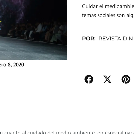
Cuidar el medioambien
temas sociales son al
POR:
REVISTA DI
ro 8, 2020
en cuanto al cuidado del medio ambiente, en especial para