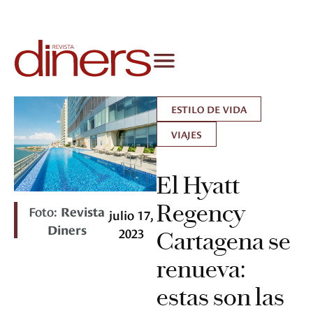
ESTILO DE VIDA
VIAJES
El Hyatt
Regency
Foto:
Revista
julio 17,
Diners
2023
Cartagena se
renueva:
estas son las