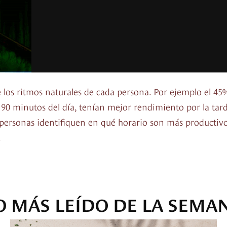
 los ritmos naturales de cada persona. Por ejemplo el 45
 90 minutos del día, tenían mejor rendimiento por la tar
 personas identifiquen en qué horario son más productivo
.
O MÁS LEÍDO DE LA SEMA