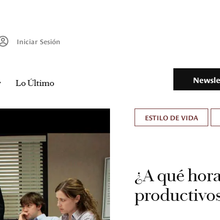
Iniciar Sesión
Newsle
Lo Último
ESTILO DE VIDA
¿A qué hora
productivo