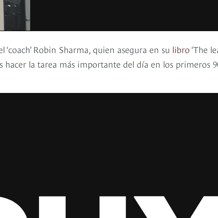
del ‘coach’ Robin Sharma, quien asegura en su
libro
‘The le
 es hacer la tarea más importante del día en los primeros 9