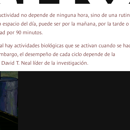
ductividad no depende de ninguna hora, sino de una ruti
espacio del día, puede ser por la mañana, por la tarde o
dad por 90 minutos.
ral hay actividades biológicas que se activan cuando se ha
 embargo, el desempeño de cada ciclo depende de la
David T. Neal líder de la investigación.