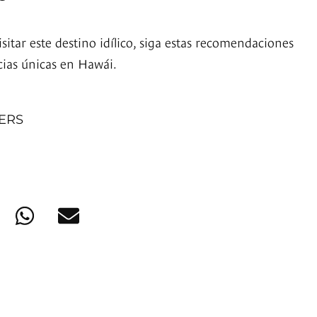
sitar este destino idílico, siga estas recomendaciones
cias únicas en Hawái.
NERS