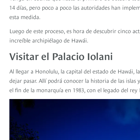
14 días, pero poco a poco las autoridades han imple
esta medida.
Luego de este proceso, es hora de descubrir cinco ac
increíble archipiélago de Hawái.
Visitar el Palacio Iolani
Al llegar a Honolulu, la capital del estado de Hawái, la
dejar pasar. Allí podrá conocer la historia de las isl
el fin de la monarquía en 1983, con el legado del rey 