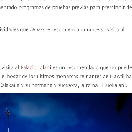
mentado programas de pruebas previas para prescindir de
tividades que
Diners
le recomienda durante su visita al
 visita al
Palacio Iolani
es un recomendado que no puede
as y el hogar de los últimos monarcas reinantes de Hawái ha
Kalakaua y su hermana y sucesora, la reina Liliuokalani.