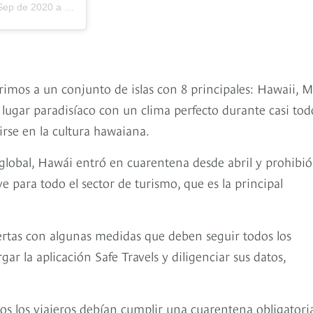
 de 2020 a las 5:04 PDT
imos a un conjunto de islas con 8 principales: Hawaii, M
lugar paradisíaco con un clima perfecto durante casi tod
irse en la cultura hawaiana.
l global, Hawái entró en cuarentena desde abril y prohibió
e para todo el sector de turismo, que es la principal
ertas con algunas medidas que deben seguir todos los
gar la aplicación Safe Travels y diligenciar sus datos,
os los viajeros debían cumplir una cuarentena obligatori