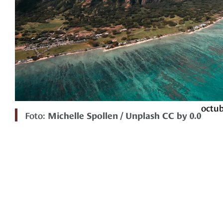
octub
Foto:
Michelle Spollen / Unplash CC by 0.0