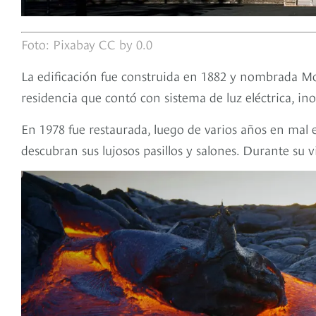
Foto: Pixabay CC by 0.0
La edificación fue construida en 1882 y nombrada M
residencia que contó con sistema de luz eléctrica, ino
En 1978 fue restaurada, luego de varios años en mal es
descubran sus lujosos pasillos y salones. Durante su 