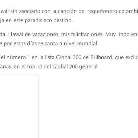
awái sin asociarlo con la canción del reguetonero colomb
a en este paradisiaco destino.
a. Hawái de vacaciones, mis felicitaciones. Muy lindo en
e por estos días se canta a nivel mundial.
el número 1 en la lista Global 200 de Billboard, que exclu
nas, en el top 10 del Global 200 general.