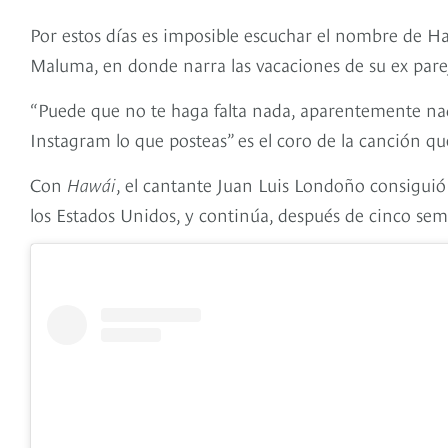
Por estos días es imposible escuchar el nombre de H
Maluma, en donde narra las vacaciones de su ex parej
“Puede que no te haga falta nada, aparentemente nad
Instagram lo que posteas” es el coro de la canción qu
Con
Hawái
, el cantante Juan Luis Londoño consiguió 
los Estados Unidos, y continúa, después de cinco sema