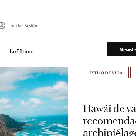
Iniciar Sesión
Newsle
Lo Último
ESTILO DE VIDA
Hawái de va
recomendado
archipiélag