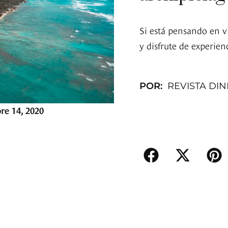
Si está pensando en vi
y disfrute de experien
POR:
REVISTA DI
re 14, 2020