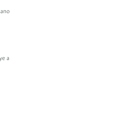
iano
ye a