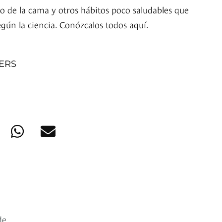
do de la cama y otros hábitos poco saludables que
gún la ciencia. Conózcalos todos aquí.
NERS
de