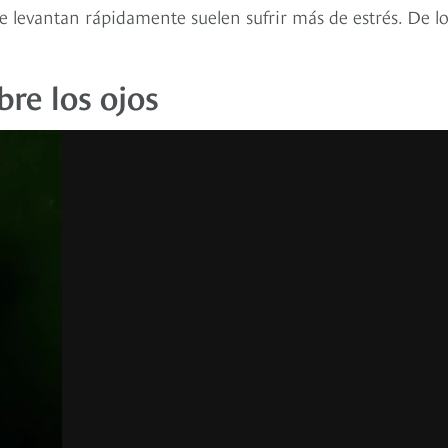
e levantan rápidamente suelen sufrir más de estrés. De l
bre los ojos