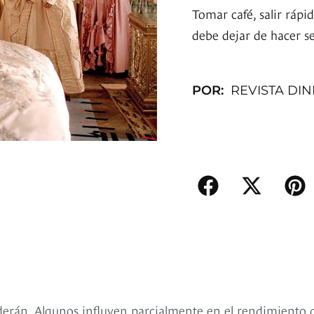
Tomar café, salir rápi
debe dejar de hacer se
POR:
REVISTA DI
derán. Algunos influyen parcialmente en el rendimiento 