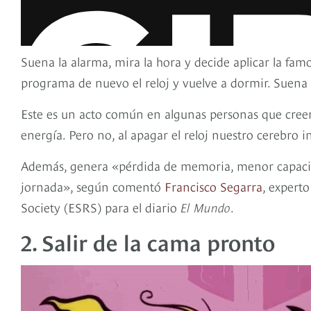
Suena la alarma, mira la hora y decide aplicar la fam
programa de nuevo el reloj y vuelve a dormir. Suena 
Este es un acto común en algunas personas que cre
energía. Pero no, al apagar el reloj nuestro cerebro i
Además, genera «pérdida de memoria, menor capacid
jornada», según comentó
Francisco Segarra
, expert
Society (ESRS) para el diario
El Mundo
.
2. Salir de la cama pronto