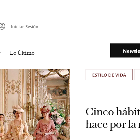
Iniciar Sesión
Newsle
Lo Último
ESTILO DE VIDA
Cinco hábit
hace por la