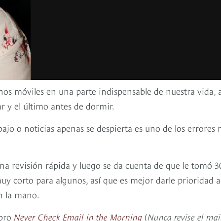
nos móviles en una parte indispensable de nuestra vida, a
r y el último antes de dormir.
abajo o noticias apenas se despierta es uno de los errores
na revisión rápida y luego se da cuenta de que le tomó 3
y corto para algunos, así que es mejor darle prioridad a
en la mano.
ibro
Never Check Email in the Morning
(
Nunca revise el mai