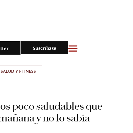
Suscríbase
tter
SALUD Y FITNESS
os poco saludables que
 mañana y no lo sabía