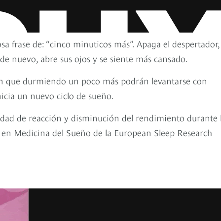
osa frase de: “cinco minuticos más”. Apaga el despertador,
de nuevo, abre sus ojos y se siente más cansado.
en que durmiendo un poco más podrán levantarse con
nicia un nuevo ciclo de sueño.
ad de reacción y disminución del rendimiento durante 
o en Medicina del Sueño de la European Sleep Research