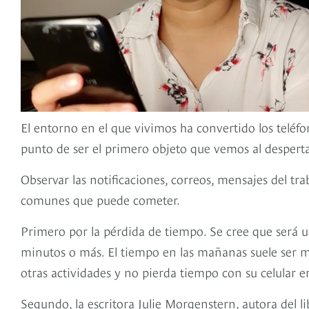
El entorno en el que vivimos ha convertido los teléfo
punto de ser el primero objeto que vemos al desperta
Observar las notificaciones, correos, mensajes del tr
comunes que puede cometer.
Primero por la pérdida de tiempo. Se cree que será u
minutos o más. El tiempo en las mañanas suele ser mu
otras actividades y no pierda tiempo con su celular 
Segundo, la escritora Julie Morgenstern, autora del l