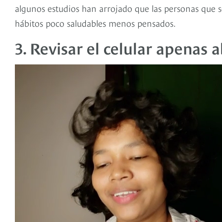
algunos estudios han arrojado que las personas que s
hábitos poco saludables menos pensados.
3. Revisar el celular apenas a