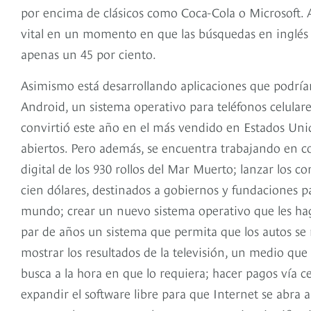
por encima de clásicos como Coca-Cola o Microsoft. 
vital en un momento en que las búsquedas en inglés
apenas un 45 por ciento.
Asimismo está desarrollando aplicaciones que podrí
Android, un sistema operativo para teléfonos celular
convirtió este año en el más vendido en Estados Unid
abiertos. Pero además, se encuentra trabajando en c
digital de los 930 rollos del Mar Muerto; lanzar los 
cien dólares, destinados a gobiernos y fundaciones pa
mundo; crear un nuevo sistema operativo que les ha
par de años un sistema que permita que los autos se
mostrar los resultados de la televisión, un medio qu
busca a la hora en que lo requiera; hacer pagos vía ce
expandir el software libre para que Internet se abra