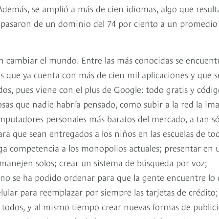
Además, se amplió a más de cien idiomas, algo que result
 pasaron de un dominio del 74 por ciento a un promedio
an cambiar el mundo. Entre las más conocidas se encuent
es que ya cuenta con más de cien mil aplicaciones y que s
os, pues viene con el plus de Google: todo gratis y códig
osas que nadie habría pensado, como subir a la red la im
computadores personales más baratos del mercado, a tan s
ra que sean entregados a los niños en las escuelas de tod
ga competencia a los monopolios actuales; presentar en 
 manejen solos; crear un sistema de búsqueda por voz;
e no se ha podido ordenar para que la gente encuentre lo
lular para reemplazar por siempre las tarjetas de crédito;
 a todos, y al mismo tiempo crear nuevas formas de public