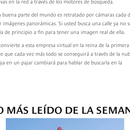
vas en la red a través de los motores de búsqueda.
ía buena parte del mundo es retratado por cámaras cada d
r imágenes panorámicas. Si usted busca una calle ya no s
 de principio a fin para tener una imagen real de ella.
nvierte a esta empresa virtual en la reina de la primera
de que cada vez más todo se conseguirá a través de la nu
guja en un pajar cambiará para hablar de buscarla en la
O MÁS LEÍDO DE LA SEMA