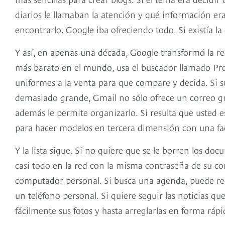
diarios le llamaban la atención y qué información era
encontrarlo. Google iba ofreciendo todo. Si existía l
Y así, en apenas una década, Google transformó la red
más barato en el mundo, usa el buscador llamado Produ
uniformes a la venta para que compare y decida. Si 
demasiado grande, Gmail no sólo ofrece un correo 
además le permite organizarlo. Si resulta que usted 
para hacer modelos en tercera dimensión con una faci
Y la lista sigue. Si no quiere que se le borren los do
casi todo en la red con la misma contraseña de su co
computador personal. Si busca una agenda, puede reg
un teléfono personal. Si quiere seguir las noticias que
fácilmente sus fotos y hasta arreglarlas en forma rápi