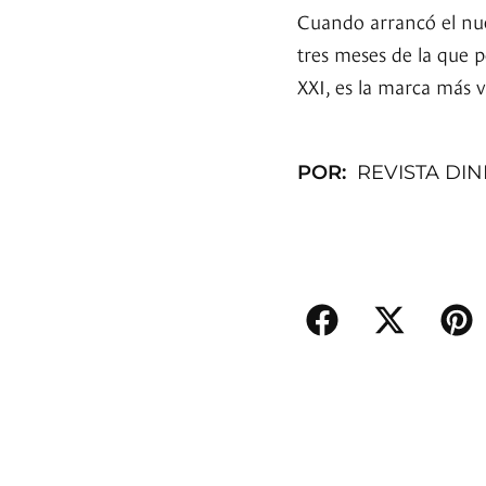
Cuando arrancó el nue
tres meses de la que p
XXI, es la marca más 
POR:
REVISTA DI