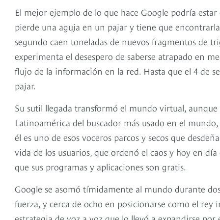
El mejor ejemplo de lo que hace Google podría estar 
pierde una aguja en un pajar y tiene que encontrarla
segundo caen toneladas de nuevos fragmentos de tr
experimenta el desespero de saberse atrapado en medio
flujo de la información en la red. Hasta que el 4 de 
pajar.
Su sutil llegada transformó el mundo virtual, aunque
Latinoamérica del buscador más usado en el mundo, 
él es uno de esos voceros parcos y secos que desdeña
vida de los usuarios, que ordenó el caos y hoy en dí
que sus programas y aplicaciones son gratis.
Google se asomó tímidamente al mundo durante dos 
fuerza, y cerca de ocho en posicionarse como el rey
estrategia de voz a voz que lo llevó a expandirse por