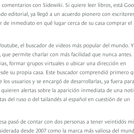
 comentarios con Sidewiki. Si quiere leer libros, está Goo
o editorial, ya llegó a un acuerdo pionero con escritore
ber de inmediato en qué lugar cerca de su casa comprar el
 Youtube, el buscador de videos más popular del mundo. Y
, que permite charlar con más facilidad que nunca antes. 
pias, formar grupos virtuales o ubicar una dirección en
desde su propia casa. Este buscador comprendió primero 
los usuarios y se encargó de desarrollarlas, ya fuera para
 quieren alertas sobre la aparición inmediata de una noti
as del ruso o del tailandés al español en cuestión de un
esa pasó de contar con dos personas a tener veintidós mi
considerada desde 2007 como la marca más valiosa del mun