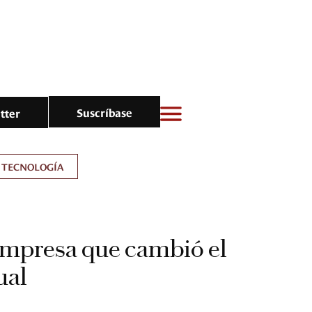
Suscríbase
tter
TECNOLOGÍA
empresa que cambió el
ual