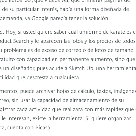
 de su particular interés, había una forma diseñada de
a demanda, ya Google parecía tener la solución.
. Hoy, si usted quiere saber cuál uniforme de karate es e
ct Search y le aparecen las fotos y los precios de todos
su problema es de exceso de correo o de fotos de tamaño
gratuito con capacidad en permanente aumento, sino que
es un diseñador, pues acude a Sketch Up, una herramient
lidad que descresta a cualquiera.
cumentos, puede archivar hojas de cálculo, textos, imágene
rreo, sin usar la capacidad de almacenamiento de su
istrar cada actividad que realizará con más rapidez que
 le interesan, existe la herramienta. Si quiere organizar
da, cuenta con Picasa.