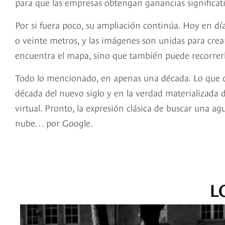
para que las empresas obtengan ganancias significati
Por si fuera poco, su ampliación continúa. Hoy en d
o veinte metros, y las imágenes son unidas para crea
encuentra el mapa, sino que también puede recorrerla
Todo lo mencionado, en apenas una década. Lo que co
década del nuevo siglo y en la verdad materializada 
virtual. Pronto, la expresión clásica de buscar una a
nube… por Google.
L