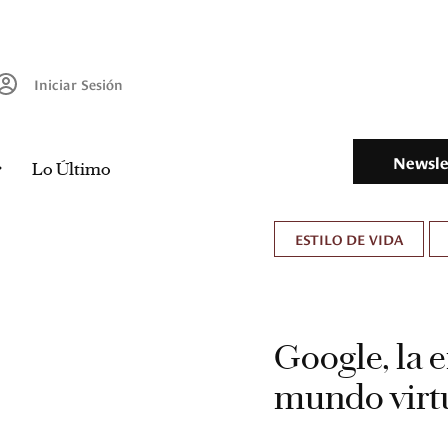
Iniciar Sesión
Newsle
Lo Último
ESTILO DE VIDA
Google, la 
mundo virt