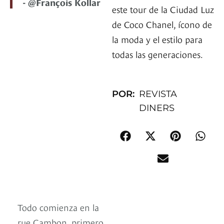
- @François Kollar
este tour de la Ciudad Luz
de Coco Chanel, ícono de
la moda y el estilo para
todas las generaciones.
POR:
REVISTA
DINERS
Todo comienza en la
rue Cambon, primero