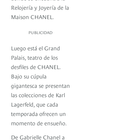
Relojería y Joyería de la
Maison CHANEL.
PUBLICIDAD
Luego está el Grand
Palais, teatro de los
desfiles de CHANEL.
Bajo su cúpula
gigantesca se presentan
las colecciones de Karl
Lagerfeld, que cada
temporada ofrecen un
momento de ensueño.
De Gabrielle Chanel a