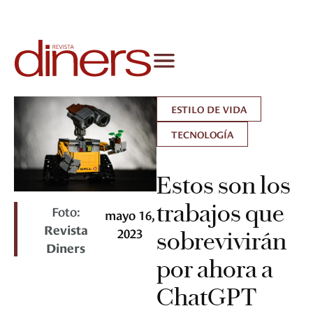
ESTILO DE VIDA
TECNOLOGÍA
Estos son los
trabajos que
Foto:
mayo 16,
Revista
2023
sobrevivirán
Diners
por ahora a
ChatGPT