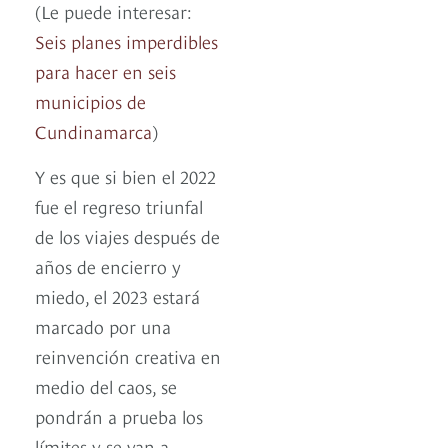
(Le puede interesar:
Seis planes imperdibles
para hacer en seis
municipios de
Cundinamarca
)
Y es que si bien el 2022
fue el regreso triunfal
de los viajes después de
años de encierro y
miedo, el 2023 estará
marcado por una
reinvención creativa en
medio del caos, se
pondrán a prueba los
límites y se van a