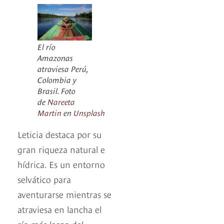
El río
Amazonas
atraviesa Perú,
Colombia y
Brasil. Foto
de
Nareeta
Martin
en
Unsplash
Leticia destaca por su
gran riqueza natural e
hídrica. Es un entorno
selvático para
aventurarse mientras se
atraviesa en lancha el
río más largo del