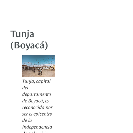
Tunja
(Boyacá)
Tunja, capital
del
departamento
de Boyacá, es
reconocida por
ser el epicentro
de la
Independencia
de Colombia.