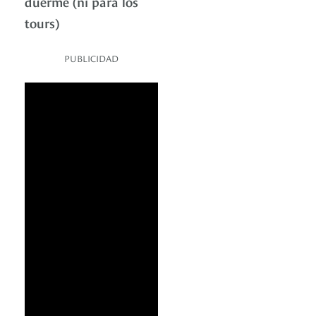
duerme (ni para los
tours)
PUBLICIDAD