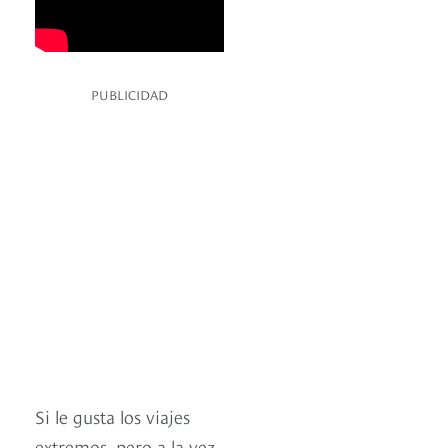
PUBLICIDAD
Si le gusta los viajes
extremos, pero a la vez