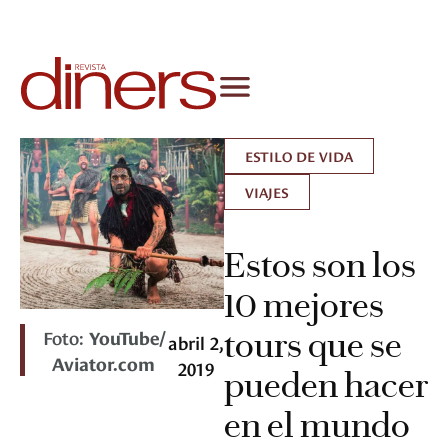
ESTILO DE VIDA
VIAJES
Estos son los
10 mejores
Foto:
YouTube/
tours que se
abril 2,
Aviator.com
2019
pueden hacer
en el mundo