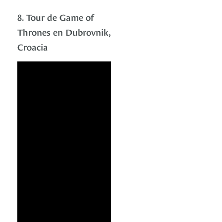
8. Tour de Game of
Thrones en Dubrovnik,
Croacia