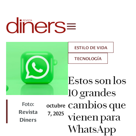
ESTILO DE VIDA
TECNOLOGÍA
Estos son los
10 grandes
cambios que
Foto:
octubre
Revista
7, 2025
vienen para
Diners
WhatsApp