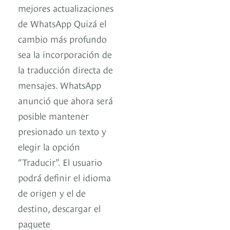
mejores actualizaciones
de WhatsApp Quizá el
cambio más profundo
sea la incorporación de
la traducción directa de
mensajes. WhatsApp
anunció que ahora será
posible mantener
presionado un texto y
elegir la opción
“Traducir”. El usuario
podrá definir el idioma
de origen y el de
destino, descargar el
paquete