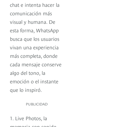
chat e intenta hacer la
comunicación más
visual y humana. De
esta forma, WhatsApp
busca que los usuarios
vivan una experiencia
más completa, donde
cada mensaje conserve
algo del tono, la
emoción o el instante
que lo inspiró.
PUBLICIDAD
1. Live Photos, la
memoria con sonido