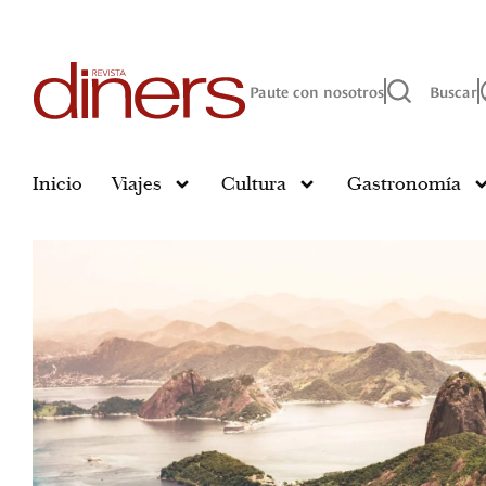
Paute con nosotros
Buscar
Inicio
Viajes
Cultura
Gastronomía