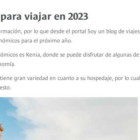
para viajar en 2023
rmación, por lo que desde el portal Soy un blog de viajes
onómicos para el próximo año.
nómicos es Kenia, donde se puede disfrutar de algunas de 
onomía.
iene gran variedad en cuanto a su hospedaje, por lo cual
uesto.