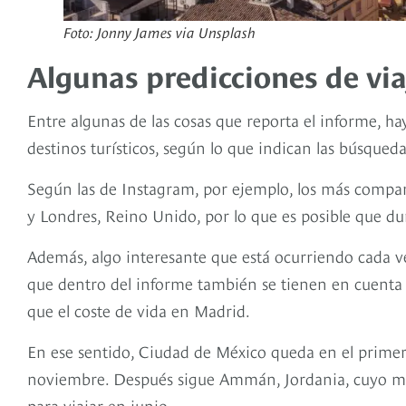
Foto: Jonny James via Unsplash
Algunas predicciones de via
Entre algunas de las cosas que reporta el informe, h
destinos turísticos, según lo que indican las búsqued
Según las de Instagram, por ejemplo, los más compart
y Londres, Reino Unido, por lo que es posible que dur
Además, algo interesante que está ocurriendo cada ve
que dentro del informe también se tienen en cuenta 
que el coste de vida en Madrid.
En ese sentido, Ciudad de México queda en el primer
noviembre. Después sigue Ammán, Jordania, cuyo mes
para viajar en junio.