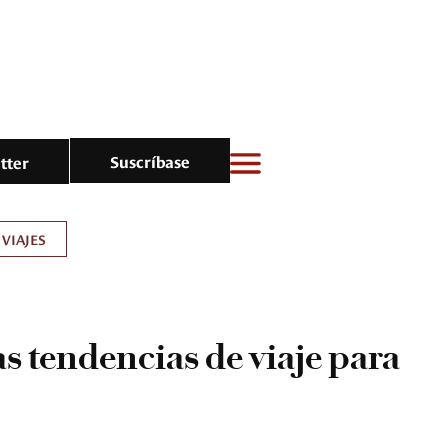
Suscríbase
tter
VIAJES
as tendencias de viaje para