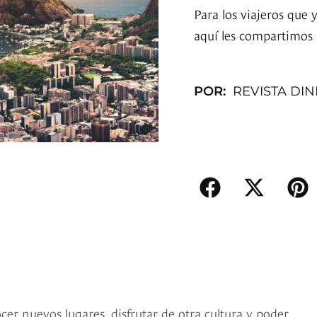
Para los viajeros que
aquí les compartimos
POR:
REVISTA DI
cer nuevos lugares, disfrutar de otra cultura y poder