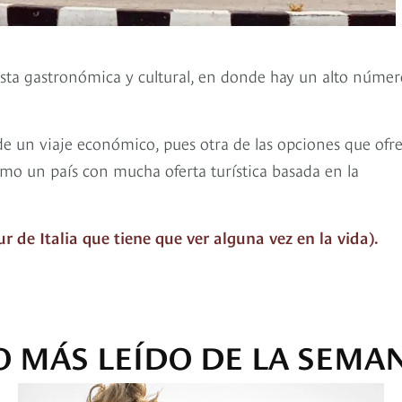
esta gastronómica y cultural, en donde hay un alto númer
 de un viaje económico, pues otra de las opciones que ofr
omo un país con mucha oferta turística basada en la
r de Italia que tiene que ver alguna vez en la vida).
O MÁS LEÍDO DE LA SEMA