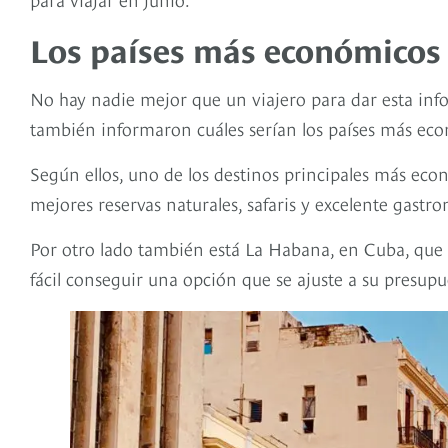
Los países más económicos 
No hay nadie mejor que un viajero para dar esta info
también informaron cuáles serían los países más ec
Según ellos, uno de los destinos principales más eco
mejores reservas naturales, safaris y excelente gastr
Por otro lado también está La Habana, en Cuba, que t
fácil conseguir una opción que se ajuste a su presup