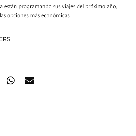
 ya están programando sus viajes del próximo año,
 las opciones más económicas.
NERS