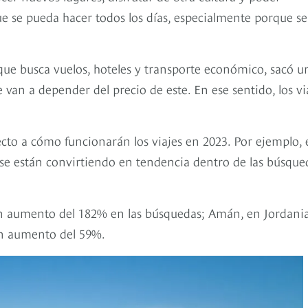
e se pueda hacer todos los días, especialmente porque se
que busca vuelos, hoteles y transporte económico, sacó u
 van a depender del precio de este. En ese sentido, los vi
to a cómo funcionarán los viajes en 2023. Por ejemplo, 
se están convirtiendo en tendencia dentro de las búsque
n aumento del 182% en las búsquedas; Amán, en Jordania
un aumento del 59%.