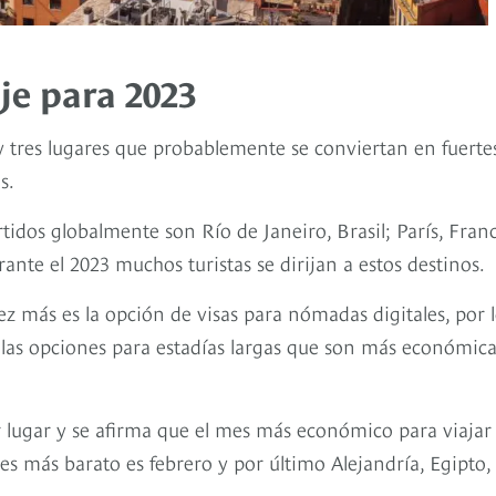
je para 2023
ay tres lugares que probablemente se conviertan en fuerte
as.
idos globalmente son Río de Janeiro, Brasil; París, Franc
ante el 2023 muchos turistas se dirijan a estos destinos.
z más es la opción de visas para nómadas digitales, por 
las opciones para estadías largas que son más económica
 lugar y se afirma que el mes más económico para viajar
 más barato es febrero y por último Alejandría, Egipto,