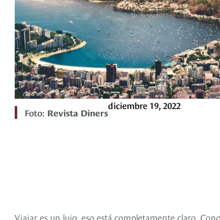
diciembre 19, 2022
Foto:
Revista Diners
Viajar es un lujo, eso está completamente claro. Cono