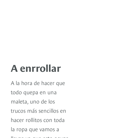
A enrrollar
A la hora de hacer que
todo quepa en una
maleta, uno de los
trucos más sencillos en
hacer rollitos con toda
la ropa que vamos a
llevar, ya que esto ocupa