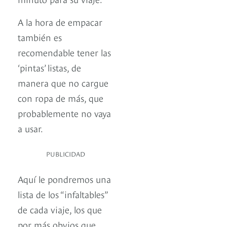
A la hora de empacar
también es
recomendable tener las
‘pintas’ listas, de
manera que no cargue
con ropa de más, que
probablemente no vaya
a usar.
PUBLICIDAD
Aquí le pondremos una
lista de los “infaltables”
de cada viaje, los que
por más obvios que