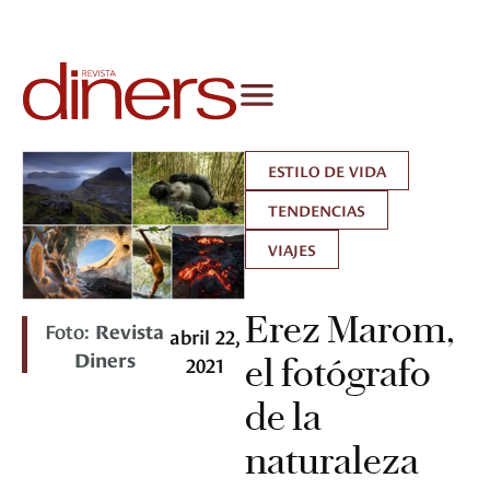
ESTILO DE VIDA
TENDENCIAS
VIAJES
Erez Marom,
Foto:
Revista
abril 22,
Diners
2021
el fotógrafo
de la
naturaleza